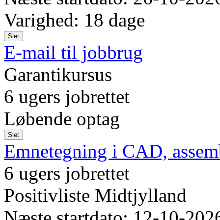
Varighed: 18 dage
Slet
E-mail til jobbrug
Garantikursus
6 ugers jobrettet
Løbende optag
Slet
Emnetegning i CAD, assemb
6 ugers jobrettet
Positivliste Midtjylland
Næste startdato: 12-10-202