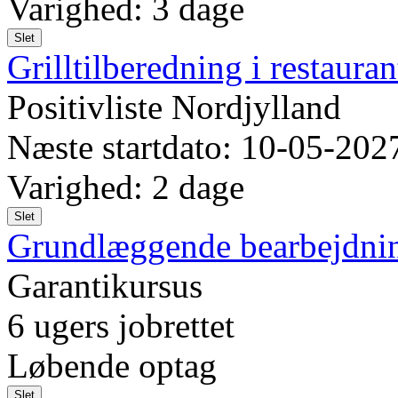
Varighed: 3 dage
Slet
Grilltilberedning i restaura
Positivliste Nordjylland
Næste startdato: 10-05-202
Varighed: 2 dage
Slet
Grundlæggende bearbejdning
Garantikursus
6 ugers jobrettet
Løbende optag
Slet