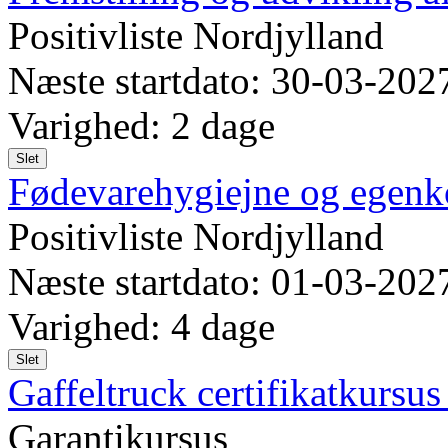
Positivliste Nordjylland
Næste startdato: 30-03-202
Varighed: 2 dage
Slet
Fødevarehygiejne og egenk
Positivliste Nordjylland
Næste startdato: 01-03-202
Varighed: 4 dage
Slet
Gaffeltruck certifikatkursus
Garantikursus