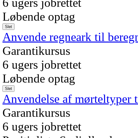
6 ugers jobrettet
Løbende optag
Slet
Anvende regneark til bereg
Garantikursus
6 ugers jobrettet
Løbende optag
Slet
Anvendelse af mørteltyper 
Garantikursus
6 ugers jobrettet