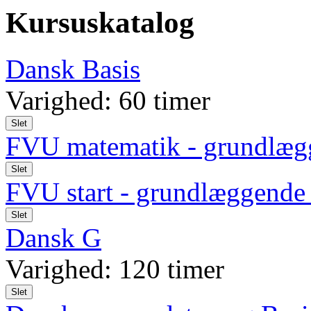
Kursuskatalog
Dansk Basis
Varighed: 60 timer
Slet
FVU matematik - grundlæg
Slet
FVU start - grundlæggende d
Slet
Dansk G
Varighed: 120 timer
Slet