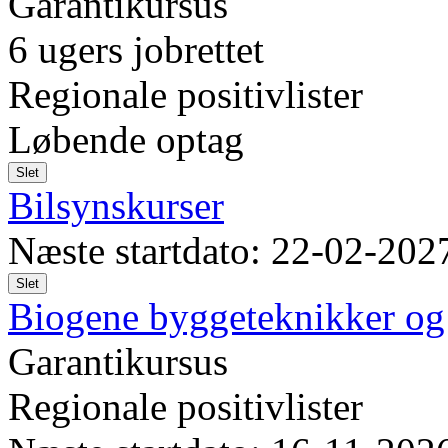
Garantikursus
6 ugers jobrettet
Regionale positivlister
Løbende optag
Slet
Bilsynskurser
Næste startdato: 22-02-202
Slet
Biogene byggeteknikker og 
Garantikursus
Regionale positivlister