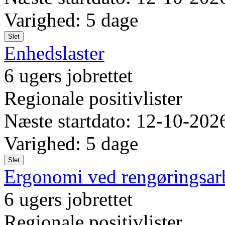
Varighed: 5 dage
Slet
Enhedslaster
6 ugers jobrettet
Regionale positivlister
Næste startdato: 12-10-202
Varighed: 5 dage
Slet
Ergonomi ved rengøringsar
6 ugers jobrettet
Regionale positivlister