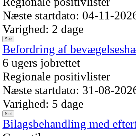
Regionale positivlister
Næste startdato: 04-11-202
Varighed: 2 dage
Slet
Befordring af bevægelses
6 ugers jobrettet
Regionale positivlister
Næste startdato: 31-08-202
Varighed: 5 dage
Slet
Bilagsbehandling med efter