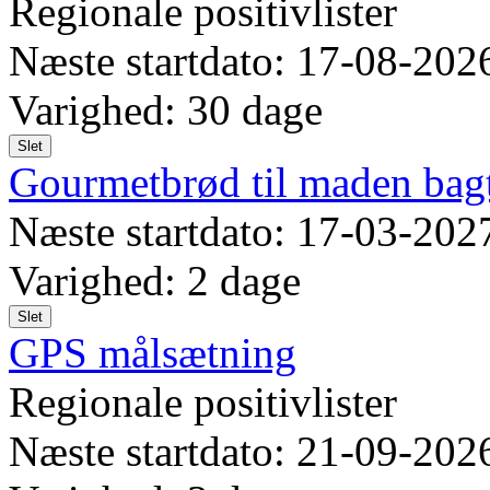
Regionale positivlister
Næste startdato: 17-08-202
Varighed: 30 dage
Slet
Gourmetbrød til maden bagt
Næste startdato: 17-03-202
Varighed: 2 dage
Slet
GPS målsætning
Regionale positivlister
Næste startdato: 21-09-202