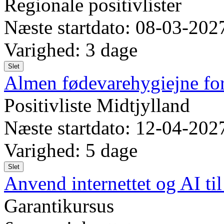
Regionale positivlister
Næste startdato: 08-03-202
Varighed: 3 dage
Slet
Almen fødevarehygiejne for
Positivliste Midtjylland
Næste startdato: 12-04-202
Varighed: 5 dage
Slet
Anvend internettet og AI til
Garantikursus