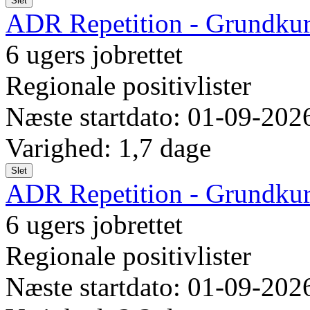
Slet
ADR Repetition - Grundku
6 ugers jobrettet
Regionale positivlister
Næste startdato: 01-09-202
Varighed: 1,7 dage
Slet
ADR Repetition - Grundkur
6 ugers jobrettet
Regionale positivlister
Næste startdato: 01-09-202