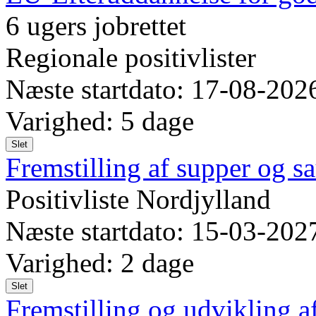
6 ugers jobrettet
Regionale positivlister
Næste startdato: 17-08-202
Varighed: 5 dage
Slet
Fremstilling af supper og s
Positivliste Nordjylland
Næste startdato: 15-03-202
Varighed: 2 dage
Slet
Fremstilling og udvikling a