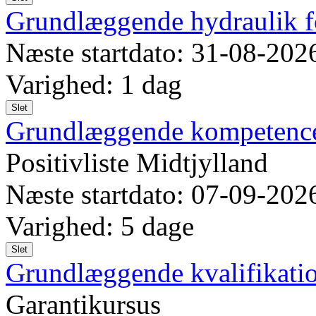
Grundlæggende hydraulik fo
Næste startdato: 31-08-202
Varighed: 1 dag
Slet
Grundlæggende kompetence
Positivliste Midtjylland
Næste startdato: 07-09-202
Varighed: 5 dage
Slet
Grundlæggende kvalifikatio
Garantikursus