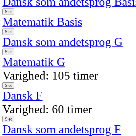
Dansk som andetsprog Basi
Slet
Matematik Basis
Slet
Dansk som andetsprog G
Slet
Matematik G
Varighed: 105 timer
Slet
Dansk F
Varighed: 60 timer
Slet
Dansk som andetsprog F