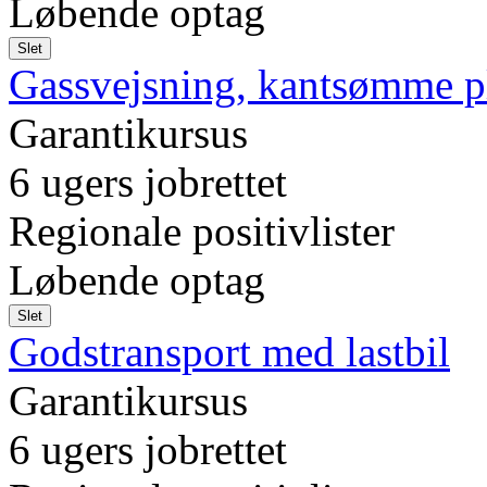
Løbende optag
Slet
Gassvejsning, kantsømme pla
Garantikursus
6 ugers jobrettet
Regionale positivlister
Løbende optag
Slet
Godstransport med lastbil
Garantikursus
6 ugers jobrettet