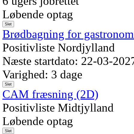
6 ugers jobrettet
Løbende optag
Slet
Brødbagning for gastronom
Positivliste Nordjylland
Næste startdato: 22-03-202
Varighed: 3 dage
Slet
CAM fræsning (2D)
Positivliste Midtjylland
Løbende optag
Slet