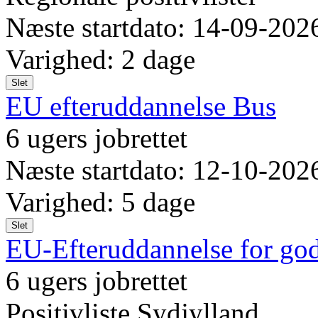
Næste startdato: 14-09-202
Varighed: 2 dage
Slet
EU efteruddannelse Bus
6 ugers jobrettet
Næste startdato: 12-10-202
Varighed: 5 dage
Slet
EU-Efteruddannelse for god
6 ugers jobrettet
Positivliste Sydjylland