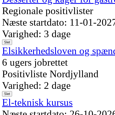
Regionale positivlister
Næste startdato: 11-01-202
Varighed: 3 dage
Slet
Elsikkerhedsloven og spæn
6 ugers jobrettet
Positivliste Nordjylland
Varighed: 2 dage
Slet
El-teknisk kursus
Næste startdato: 26-10-202