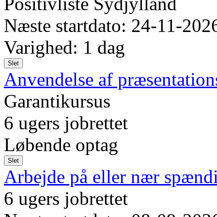
Positivliste Sydjylland
Næste startdato: 24-11-202
Varighed: 1 dag
Slet
Anvendelse af præsentatio
Garantikursus
6 ugers jobrettet
Løbende optag
Slet
Arbejde på eller nær spændi
6 ugers jobrettet