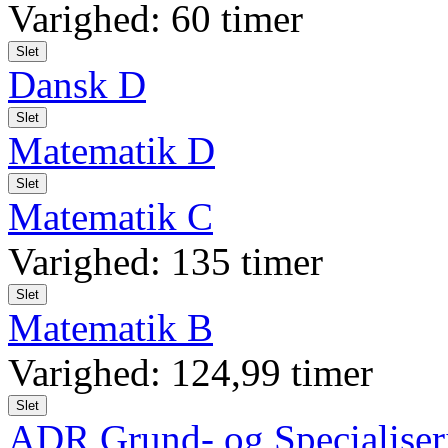
Varighed: 60 timer
Slet
Dansk D
Slet
Matematik D
Slet
Matematik C
Varighed: 135 timer
Slet
Matematik B
Varighed: 124,99 timer
Slet
ADR Grund- og Specialiseri