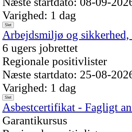
Næste startdato: 08-09-202
Varighed: 1 dag
Slet
Arbejdsmiljø og sikkerhed, 
6 ugers jobrettet
Regionale positivlister
Næste startdato: 25-08-202
Varighed: 1 dag
Slet
Asbestcertifikat - Fagligt an
Garantikursus