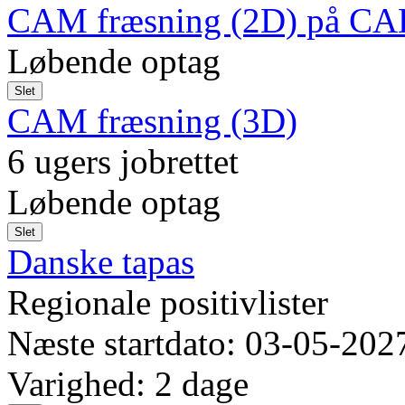
CAM fræsning (2D) på CAD
Løbende optag
Slet
CAM fræsning (3D)
6 ugers jobrettet
Løbende optag
Slet
Danske tapas
Regionale positivlister
Næste startdato: 03-05-202
Varighed: 2 dage