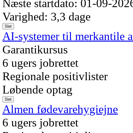
Næste startdato: 01-09-202
Varighed: 3,3 dage
Slet
AI-systemer til merkantile 
Garantikursus
6 ugers jobrettet
Regionale positivlister
Løbende optag
Slet
Almen fødevarehygiejne
6 ugers jobrettet