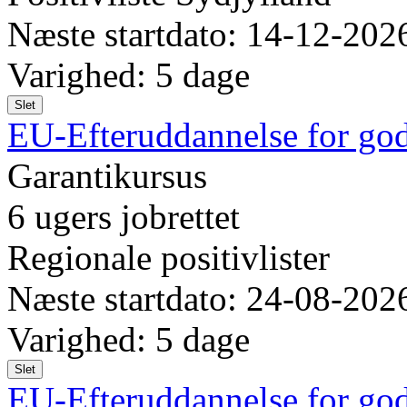
Næste startdato: 14-12-202
Varighed: 5 dage
Slet
EU-Efteruddannelse for god
Garantikursus
6 ugers jobrettet
Regionale positivlister
Næste startdato: 24-08-202
Varighed: 5 dage
Slet
EU-Efteruddannelse for god