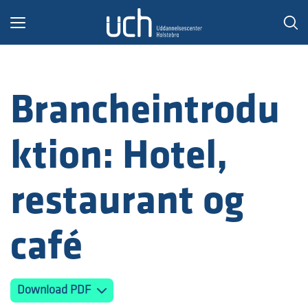
Toggle
navigation
Brancheintrodu
ktion: Hotel,
restaurant og
café
Download PDF