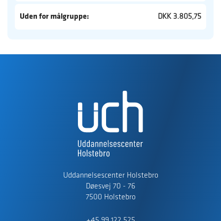
Uden for målgruppe:
DKK 3.805,75
Uddannelsescenter Holstebro
Døesvej 70 - 76
7500 Holstebro
+45 99 122 525