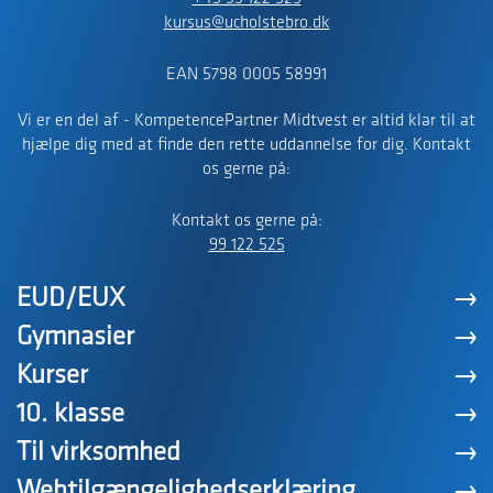
kursus@ucholstebro.dk
EAN 5798 0005 58991
Vi er en del af - KompetencePartner Midtvest er altid klar til at
hjælpe dig med at finde den rette uddannelse for dig. Kontakt
os gerne på:
Kontakt os gerne på:
99 122 525
EUD/EUX
Gymnasier
Kurser
10. klasse
Til virksomhed
Webtilgængelighedserklæring