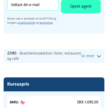
Opret agent
Denne side er beskyttet af reCAPTCHA og
Googles
privatlivspolitik
og
betingelser
.
22185
- Brancheintroduktion: Hotel, restaurant
Se mere
og café
Kursuspris
AMU:
DKK 1.090,00