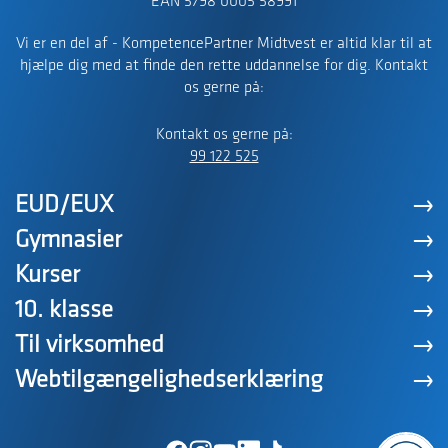
EAN 5798 0005 58991
Vi er en del af - KompetencePartner Midtvest er altid klar til at
hjælpe dig med at finde den rette uddannelse for dig. Kontakt
os gerne på:
Kontakt os gerne på:
99 122 525
EUD/EUX
Gymnasier
Kurser
10. klasse
Til virksomhed
Webtilgængelighedserklæring