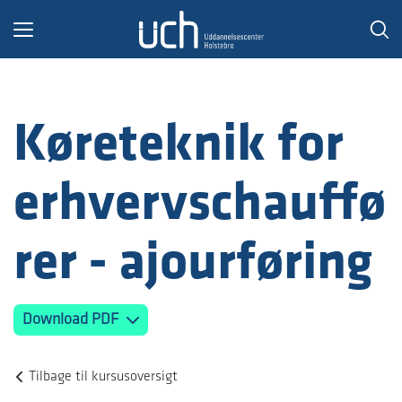
Toggle
navigation
Køreteknik for
erhvervschauffø
rer - ajourføring
Download PDF
Tilbage til kursusoversigt