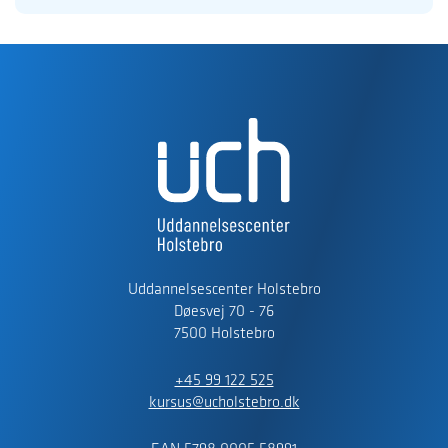
Uddannelsescenter Holstebro
Døesvej 70 - 76
7500 Holstebro
+45 99 122 525
kursus@ucholstebro.dk