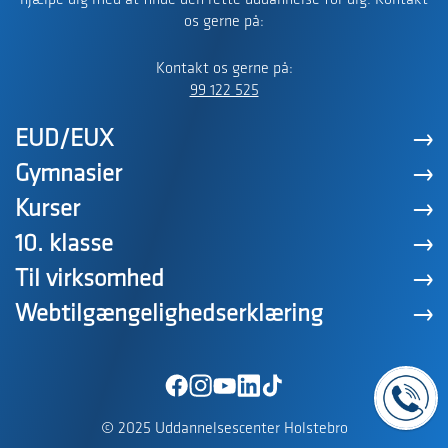
hjælpe dig med at finde den rette uddannelse for dig. Kontakt
os gerne på:
Kontakt os gerne på:
99 122 525
EUD/EUX
Gymnasier
Kurser
10. klasse
Til virksomhed
Webtilgængelighedserklæring
© 2025 Uddannelsescenter Holstebro