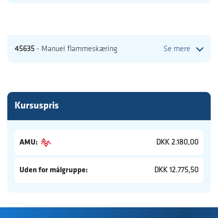
45635
- Manuel flammeskæring
Se mere
Kursuspris
AMU:
DKK 2.180,00
Uden for målgruppe:
DKK 12.775,50