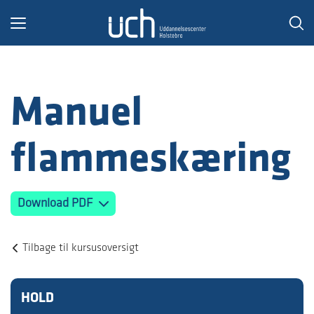
Toggle
navigation
Manuel
flammeskæring
Download PDF
Tilbage til kursusoversigt
HOLD