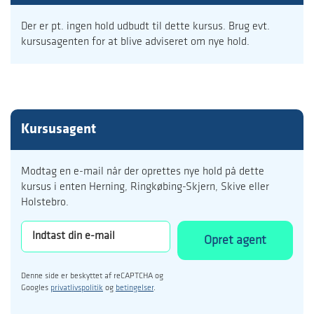
Der er pt. ingen hold udbudt til dette kursus. Brug evt.
kursusagenten for at blive adviseret om nye hold.
Kursusagent
Modtag en e-mail når der oprettes nye hold på dette
kursus i enten Herning, Ringkøbing-Skjern, Skive eller
Holstebro.
Opret agent
Denne side er beskyttet af reCAPTCHA og
Googles
privatlivspolitik
og
betingelser
.