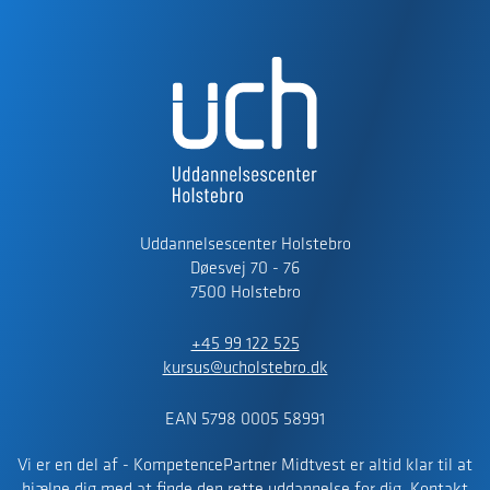
Uddannelsescenter Holstebro
Døesvej 70 - 76
7500 Holstebro
+45 99 122 525
kursus@ucholstebro.dk
EAN 5798 0005 58991
Vi er en del af - KompetencePartner Midtvest er altid klar til at