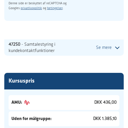
Denne side er beskyttet af reCAPTCHA og
Googles
privatlivspolitik
og
betingelser
.
47250
- Samtalestyring i
Se mere
kundekontaktfunktioner
Kursuspris
AMU:
DKK 436,00
Uden for målgruppe:
DKK 1.385,10