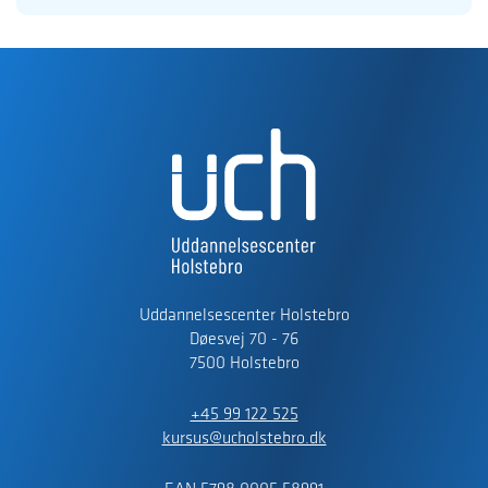
Uddannelsescenter Holstebro
Døesvej 70 - 76
7500 Holstebro
+45 99 122 525
kursus@ucholstebro.dk