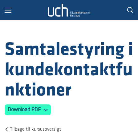
Toggle
navigation
Samtalestyring i
kundekontaktfu
nktioner
Download PDF
Tilbage til kursusoversigt