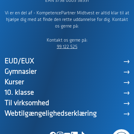
EAN 5798 0005 58991
Vi er en del af - KompetencePartner Midtvest er altid klar til at
hjælpe dig med at finde den rette uddannelse for dig. Kontakt
os gerne på:
Kontakt os gerne på:
99 122 525
EUD/EUX
Gymnasier
Kurser
10. klasse
Til virksomhed
Webtilgængelighedserklæring