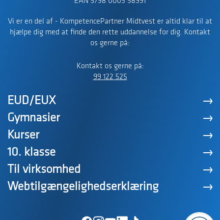
EAN 5798 0005 58991
Vi er en del af - KompetencePartner Midtvest er altid klar til at
hjælpe dig med at finde den rette uddannelse for dig. Kontakt
os gerne på:
Kontakt os gerne på:
99 122 525
EUD/EUX
Gymnasier
Kurser
10. klasse
Til virksomhed
Webtilgængelighedserklæring