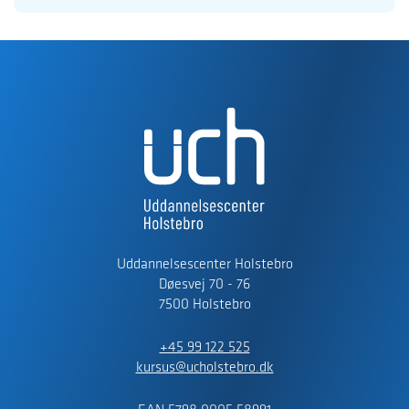
Uddannelsescenter Holstebro
Døesvej 70 - 76
7500 Holstebro
+45 99 122 525
kursus@ucholstebro.dk