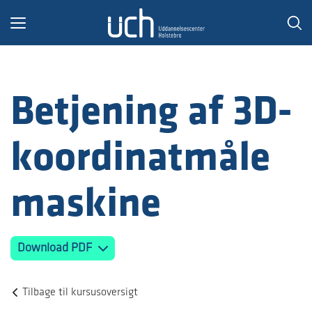
Toggle
navigation
Betjening af 3D-
koordinatmåle
maskine
Download PDF
Tilbage til kursusoversigt