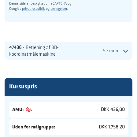
Denne side er beskyttet af reCAPTCHA og
Googles
privatlivspolitik
og
betingelser
.
47436
- Betjening af 3D-
Se mere
koordinatmålemaskine
Kursuspris
AMU:
DKK 436,00
Uden for målgruppe:
DKK 1.758,20