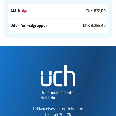
AMU:
DKK 872,00
Uden for målgruppe:
DKK 3.256,40
Uddannelsescenter Holstebro
Døesvej 70 - 76