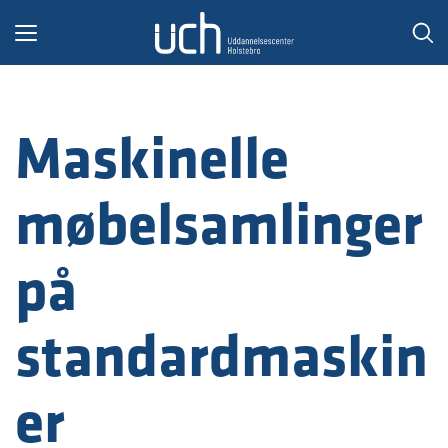
Toggle
navigation
Maskinelle
møbelsamlinger
på
standardmaskin
er