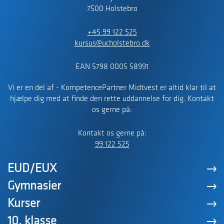
7500 Holstebro
+45 99 122 525
kursus@ucholstebro.dk
EAN 5798 0005 58991
Vi er en del af - KompetencePartner Midtvest er altid klar til at
hjælpe dig med at finde den rette uddannelse for dig. Kontakt
os gerne på:
Kontakt os gerne på:
99 122 525
EUD/EUX
Gymnasier
Kurser
10. klasse