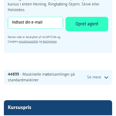
kursus i enten Herning, Ringkøbing-Skjern, Skive eller
Holstebro.
Opret agent
Denne side er beskyttet af reCAPTCHA og
Googles
privatlivspolitik
og
betingelser
.
44899
- Maskinelle møbelsamlinger på
Se mere
standardmaskiner
Kursuspris