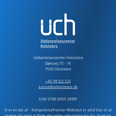
Uddannelsescenter Holstebro
Døesvej 70 - 76
7500 Holstebro
+45 99 122 525
kursus@ucholstebro.dk
EAN 5798 0005 58991
Vi er en del af - KompetencePartner Midtvest er altid klar til at