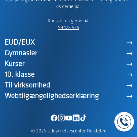
hjælpe dig med at finde den rette uddannelse for dig. Kontakt
os gerne på:
Kontakt os gerne på:
99 122 525
EUD/EUX
Gymnasier
Kurser
10. klasse
Til virksomhed
Webtilgængelighedserklæring
© 2025 Uddannelsescenter Holstebro