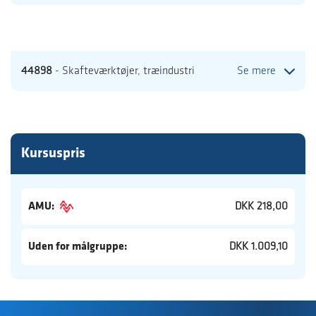
44898
- Skafteværktøjer, træindustri
Se mere
Kursuspris
AMU:
DKK 218,00
Uden for målgruppe:
DKK 1.009,10