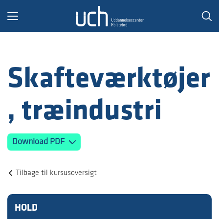
Toggle
navigation
Skafteværktøjer
, træindustri
Download PDF
Tilbage til kursusoversigt
HOLD