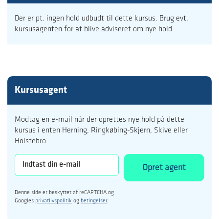
Der er pt. ingen hold udbudt til dette kursus. Brug evt.
kursusagenten for at blive adviseret om nye hold.
Kursusagent
Modtag en e-mail når der oprettes nye hold på dette
kursus i enten Herning, Ringkøbing-Skjern, Skive eller
Holstebro.
Opret agent
Denne side er beskyttet af reCAPTCHA og
Googles
privatlivspolitik
og
betingelser
.