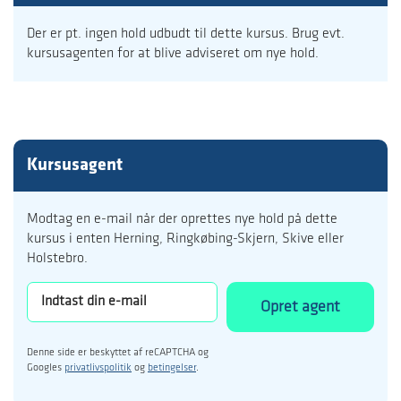
Der er pt. ingen hold udbudt til dette kursus. Brug evt.
kursusagenten for at blive adviseret om nye hold.
Kursusagent
Modtag en e-mail når der oprettes nye hold på dette
kursus i enten Herning, Ringkøbing-Skjern, Skive eller
Holstebro.
Opret agent
Denne side er beskyttet af reCAPTCHA og
Googles
privatlivspolitik
og
betingelser
.