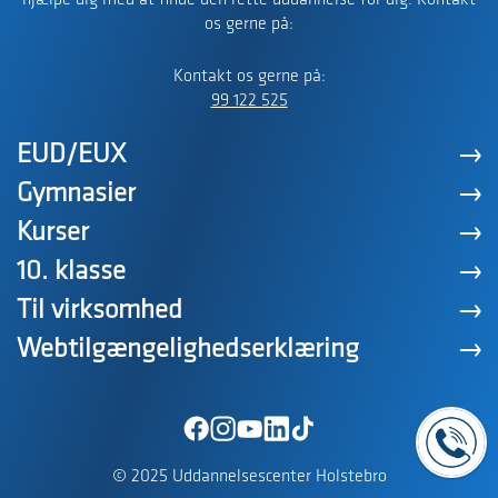
hjælpe dig med at finde den rette uddannelse for dig. Kontakt
os gerne på:
Kontakt os gerne på:
99 122 525
EUD/EUX
Gymnasier
Kurser
10. klasse
Til virksomhed
Webtilgængelighedserklæring
© 2025 Uddannelsescenter Holstebro