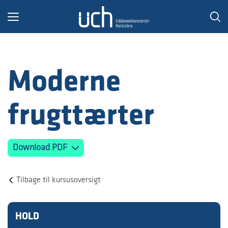
Toggle
navigation
Moderne
frugttærter
Download PDF
Tilbage til kursusoversigt
HOLD