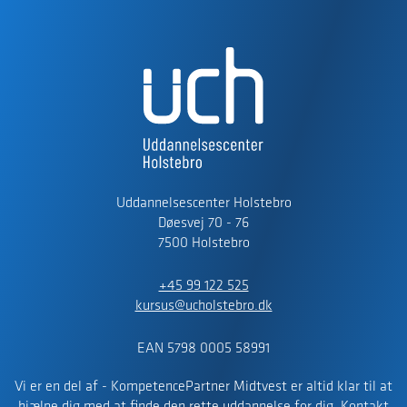
Uddannelsescenter Holstebro
Døesvej 70 - 76
7500 Holstebro
+45 99 122 525
kursus@ucholstebro.dk
EAN 5798 0005 58991
Vi er en del af - KompetencePartner Midtvest er altid klar til at