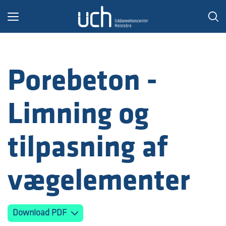
Toggle
navigation
Porebeton -
Limning og
tilpasning af
vægelementer
Download PDF