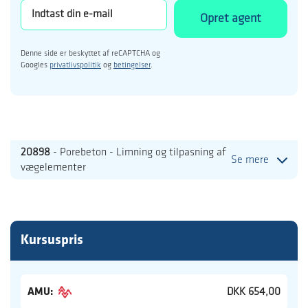
Opret agent
Denne side er beskyttet af reCAPTCHA og
Googles
privatlivspolitik
og
betingelser
.
20898
- Porebeton - Limning og tilpasning af
Se mere
vægelementer
Kursuspris
AMU:
DKK 654,00