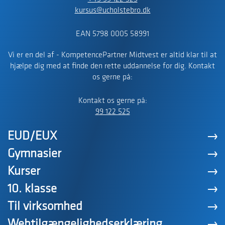
kursus@ucholstebro.dk
EAN 5798 0005 58991
Vi er en del af - KompetencePartner Midtvest er altid klar til at
hjælpe dig med at finde den rette uddannelse for dig. Kontakt
os gerne på:
Kontakt os gerne på:
99 122 525
EUD/EUX
Gymnasier
Kurser
10. klasse
Til virksomhed
Webtilgængelighedserklæring