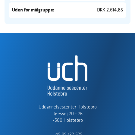
Uden for målgruppe:
DKK 2.614,85
Uddannelsescenter Holstebro
Døesvej 70 - 76
7500 Holstebro
+45 99 122 525