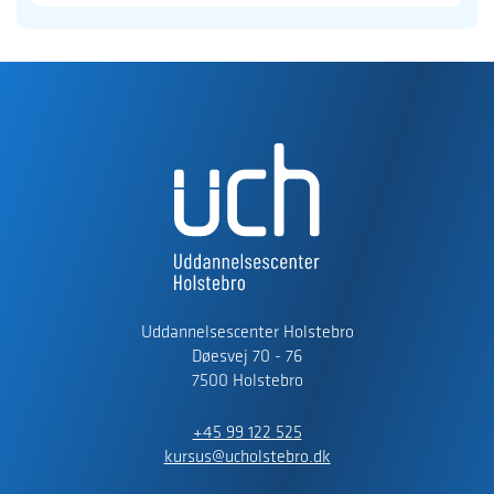
Uddannelsescenter Holstebro
Døesvej 70 - 76
7500 Holstebro
+45 99 122 525
kursus@ucholstebro.dk