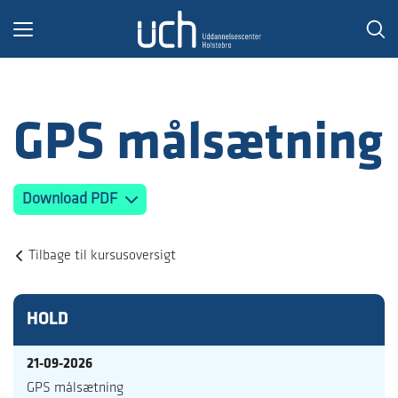
Toggle
navigation
GPS målsætning
Download PDF
Tilbage til kursusoversigt
HOLD
21-09-2026
GPS målsætning