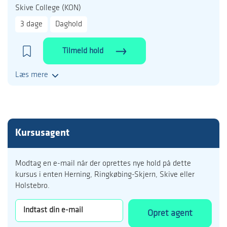
Skive College (KON)
3 dage
Daghold
Tilmeld hold
Læs mere
Kursusagent
Modtag en e-mail når der oprettes nye hold på dette
kursus i enten Herning, Ringkøbing-Skjern, Skive eller
Holstebro.
Opret agent