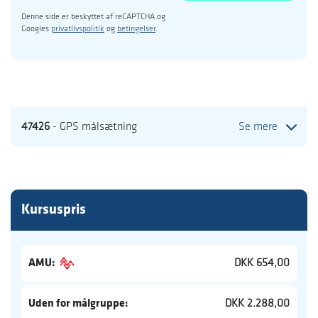
Denne side er beskyttet af reCAPTCHA og
Googles
privatlivspolitik
og
betingelser
.
47426
- GPS målsætning
Se mere
Kursuspris
AMU:
DKK 654,00
Uden for målgruppe:
DKK 2.288,00