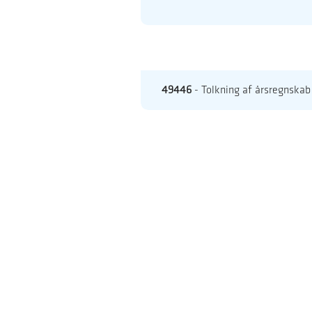
49446
- Tolkning af årsregnskab