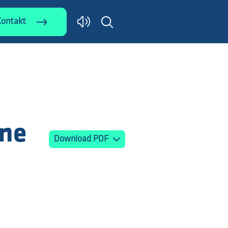
Kontakt
rne
Download PDF