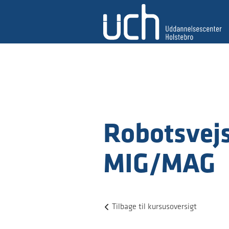
Robotsvej
MIG/MAG
Tilbage til kursusoversigt