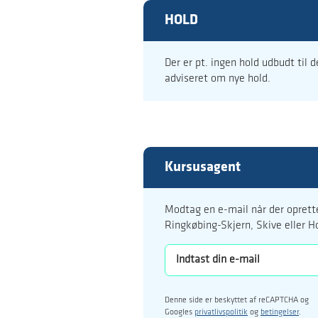
HOLD
Der er pt. ingen hold udbudt til 
adviseret om nye hold.
Kursusagent
Modtag en e-mail når der oprette
Ringkøbing-Skjern, Skive eller H
Denne side er beskyttet af reCAPTCHA og
Googles
privatlivspolitik
og
betingelser
.