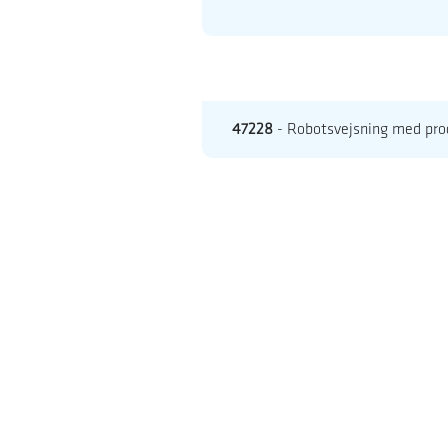
47228
- Robotsvejsning med pr