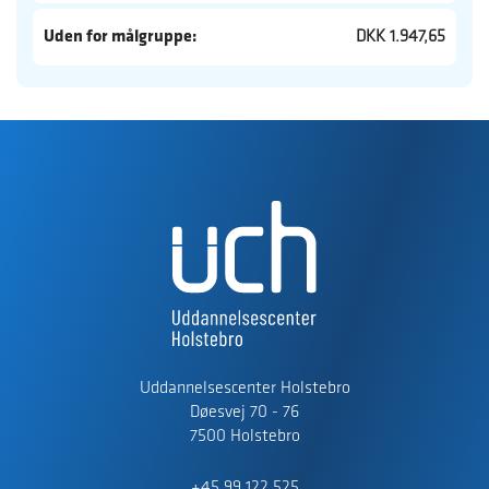
Uden for målgruppe:
DKK 1.947,65
Uddannelsescenter Holstebro
Døesvej 70 - 76
7500 Holstebro
+45 99 122 525