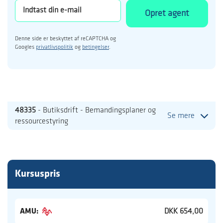
Opret agent
Denne side er beskyttet af reCAPTCHA og
Googles
privatlivspolitik
og
betingelser
.
48335
- Butiksdrift - Bemandingsplaner og
Se mere
ressourcestyring
Kursuspris
AMU:
DKK 654,00