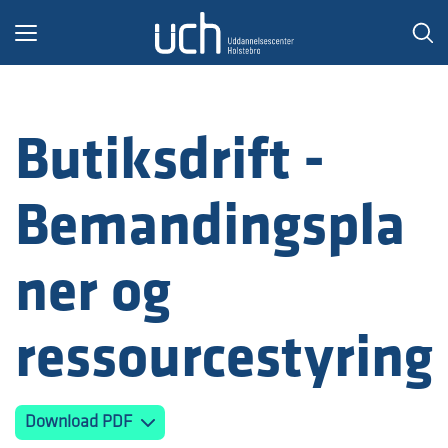
Toggle
navigation
Butiksdrift -
Bemandingspla
ner og
ressourcestyring
Download PDF