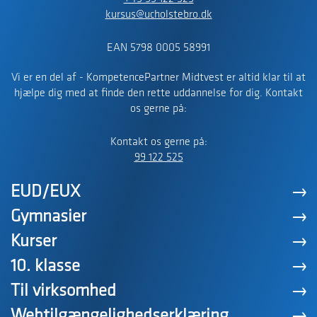
kursus@ucholstebro.dk
EAN 5798 0005 58991
Vi er en del af - KompetencePartner Midtvest er altid klar til at
hjælpe dig med at finde den rette uddannelse for dig. Kontakt
os gerne på:
Kontakt os gerne på:
99 122 525
EUD/EUX
Gymnasier
Kurser
10. klasse
Til virksomhed
Webtilgængelighedserklæring