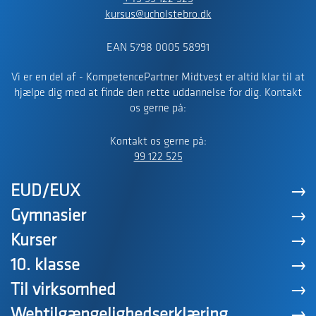
kursus@ucholstebro.dk
EAN 5798 0005 58991
Vi er en del af - KompetencePartner Midtvest er altid klar til at
hjælpe dig med at finde den rette uddannelse for dig. Kontakt
os gerne på:
Kontakt os gerne på:
99 122 525
EUD/EUX
Gymnasier
Kurser
10. klasse
Til virksomhed
Webtilgængelighedserklæring