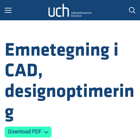
Toggle
navigation
Emnetegning i
CAD,
designoptimerin
g
Download PDF