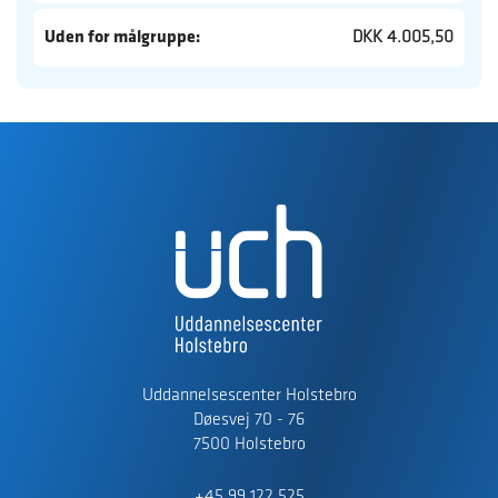
Uden for målgruppe:
DKK 4.005,50
Uddannelsescenter Holstebro
Døesvej 70 - 76
7500 Holstebro
+45 99 122 525