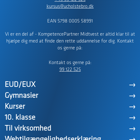
kursus@ucholstebro.dk
EAN 5798 0005 58991
Vi er en del af - KompetencePartner Midtvest er altid klar til at
hjælpe dig med at finde den rette uddannelse for dig. Kontakt
os gerne på:
Kontakt os gerne på:
99 122 525
EUD/EUX
Gymnasier
Kurser
10. klasse
Til virksomhed
Webtilgængelighedserklæring