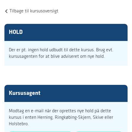
Tilbage til kursusoversigt
HOLD
Der er pt. ingen hold udbudt til dette kursus. Brug evt.
kursusagenten for at blive adviseret om nye hold.
Kursusagent
Modtag en e-mail når der oprettes nye hold på dette
kursus i enten Herning, Ringkøbing-Skjern, Skive eller
Holstebro.