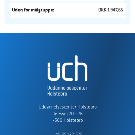
Uden for målgruppe:
DKK 1.947,65
Uddannelsescenter Holstebro
Døesvej 70 - 76
7500 Holstebro
+45 99 122 525