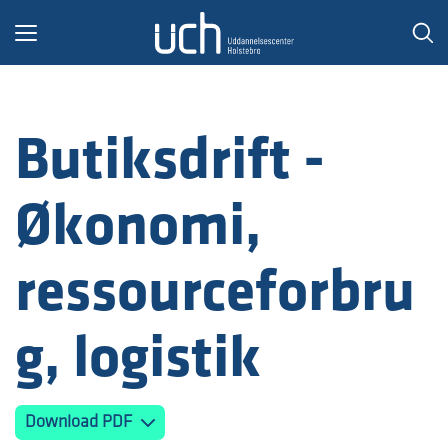
Toggle
navigation
Butiksdrift -
Økonomi,
ressourceforbru
g, logistik
Download PDF