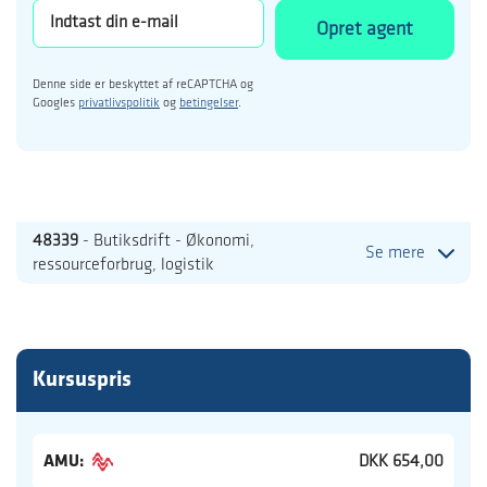
Opret agent
Denne side er beskyttet af reCAPTCHA og
Googles
privatlivspolitik
og
betingelser
.
48339
- Butiksdrift - Økonomi,
Se mere
ressourceforbrug, logistik
Kursuspris
AMU:
DKK 654,00