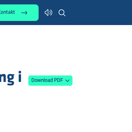
Kontakt
ng i
Download PDF