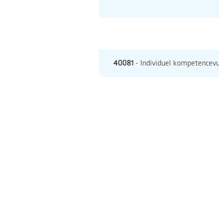
40081
- Individuel kompetencevu