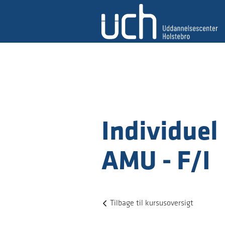
Individuel
AMU - F/I
Tilbage til kursusoversigt