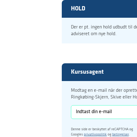
HOLD
Der er pt. ingen hold udbudt til 
adviseret om nye hold.
Kursusagent
Modtag en e-mail når der oprette
Ringkøbing-Skjern, Skive eller H
Denne side er beskyttet af reCAPTCHA og
Googles
privatlivspolitik
og
betingelser
.