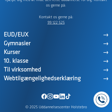
hjælpe dig med at finde den rette uddannelse for dig. Kontakt
os gerne på:
Kontakt os gerne på:
99 122 525
EUD/EUX
Gymnasier
Kurser
10. klasse
Til virksomhed
Webtilgængelighedserklæring
© 2025 Uddannelsescenter Holstebro