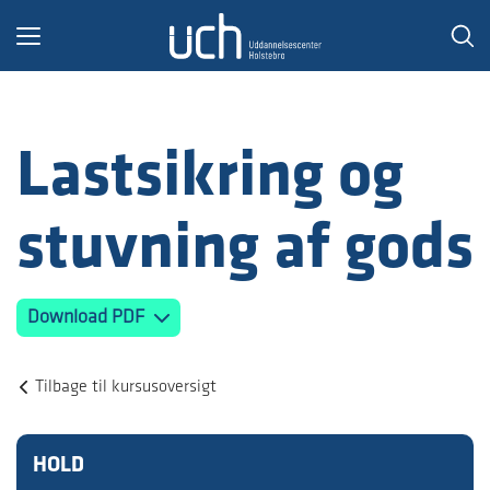
Toggle
navigation
Lastsikring og
stuvning af gods
Download PDF
Tilbage til kursusoversigt
HOLD