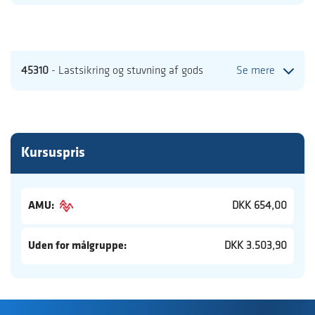
45310
- Lastsikring og stuvning af gods
Se mere
Kursuspris
AMU:
DKK 654,00
Uden for målgruppe:
DKK 3.503,90