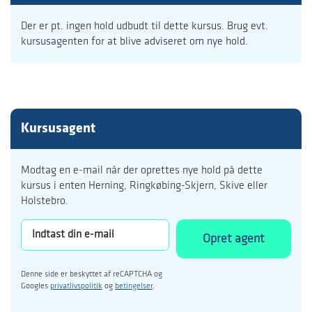
Der er pt. ingen hold udbudt til dette kursus. Brug evt.
kursusagenten for at blive adviseret om nye hold.
Kursusagent
Modtag en e-mail når der oprettes nye hold på dette
kursus i enten Herning, Ringkøbing-Skjern, Skive eller
Holstebro.
Opret agent
Denne side er beskyttet af reCAPTCHA og
Googles
privatlivspolitik
og
betingelser
.