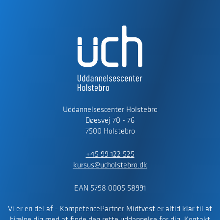
Uddannelsescenter Holstebro
Døesvej 70 - 76
7500 Holstebro
+45 99 122 525
kursus@ucholstebro.dk
EAN 5798 0005 58991
Vi er en del af - KompetencePartner Midtvest er altid klar til at