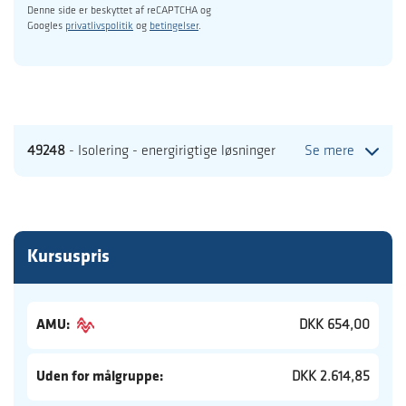
Denne side er beskyttet af reCAPTCHA og
Googles
privatlivspolitik
og
betingelser
.
49248
- Isolering - energirigtige løsninger
Se mere
Kursuspris
AMU:
DKK 654,00
Uden for målgruppe:
DKK 2.614,85