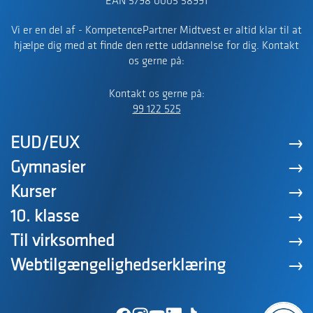
EAN 5798 0005 58991
Vi er en del af - KompetencePartner Midtvest er altid klar til at
hjælpe dig med at finde den rette uddannelse for dig. Kontakt
os gerne på:
Kontakt os gerne på:
99 122 525
EUD/EUX
Gymnasier
Kurser
10. klasse
Til virksomhed
Webtilgængelighedserklæring