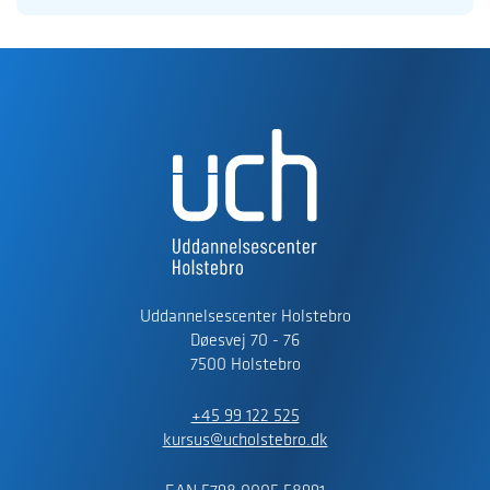
Uddannelsescenter Holstebro
Døesvej 70 - 76
7500 Holstebro
+45 99 122 525
kursus@ucholstebro.dk