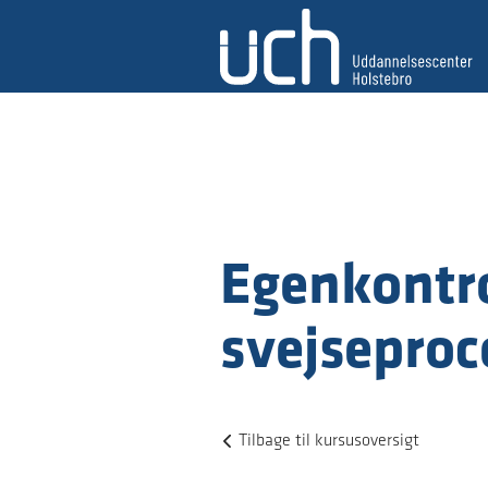
Egenkontro
svejseproc
Tilbage til kursusoversigt