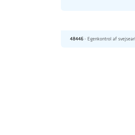
48446
- Egenkontrol af svejsear