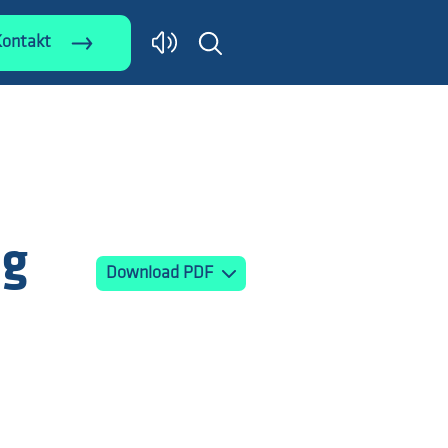
Kontakt
og
Download PDF