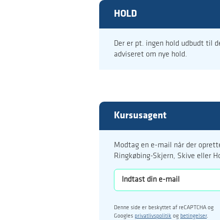
HOLD
Der er pt. ingen hold udbudt til 
adviseret om nye hold.
Kursusagent
Modtag en e-mail når der oprette
Ringkøbing-Skjern, Skive eller H
Denne side er beskyttet af reCAPTCHA og
Googles
privatlivspolitik
og
betingelser
.