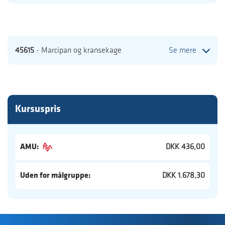
45615
- Marcipan og kransekage
Se mere
Kursuspris
AMU:
DKK 436,00
Uden for målgruppe:
DKK 1.678,30