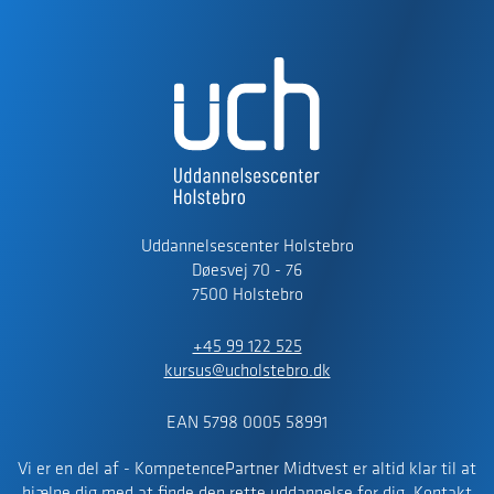
Uddannelsescenter Holstebro
Døesvej 70 - 76
7500 Holstebro
+45 99 122 525
kursus@ucholstebro.dk
EAN 5798 0005 58991
Vi er en del af - KompetencePartner Midtvest er altid klar til at