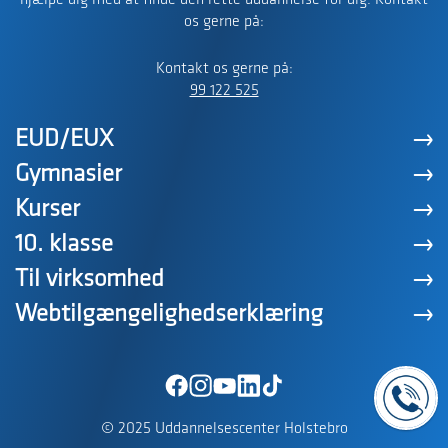
hjælpe dig med at finde den rette uddannelse for dig. Kontakt
os gerne på:
Kontakt os gerne på:
99 122 525
EUD/EUX
Gymnasier
Kurser
10. klasse
Til virksomhed
Webtilgængelighedserklæring
© 2025 Uddannelsescenter Holstebro