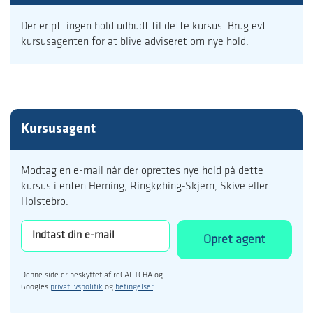
Der er pt. ingen hold udbudt til dette kursus. Brug evt.
kursusagenten for at blive adviseret om nye hold.
Kursusagent
Modtag en e-mail når der oprettes nye hold på dette
kursus i enten Herning, Ringkøbing-Skjern, Skive eller
Holstebro.
Opret agent
Denne side er beskyttet af reCAPTCHA og
Googles
privatlivspolitik
og
betingelser
.