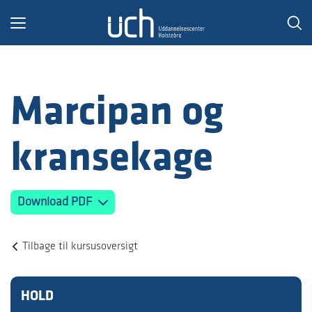
Toggle
navigation
Marcipan og
kransekage
Download PDF
Tilbage til kursusoversigt
HOLD