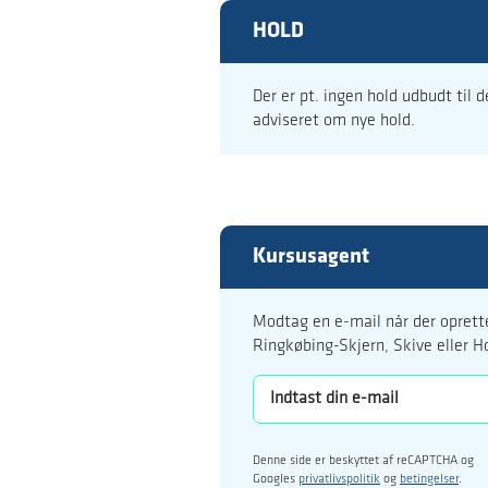
HOLD
Der er pt. ingen hold udbudt til 
adviseret om nye hold.
Kursusagent
Modtag en e-mail når der oprette
Ringkøbing-Skjern, Skive eller H
Denne side er beskyttet af reCAPTCHA og
Googles
privatlivspolitik
og
betingelser
.