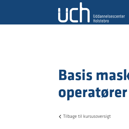
Basis mask
operatører 
Tilbage til kursusoversigt