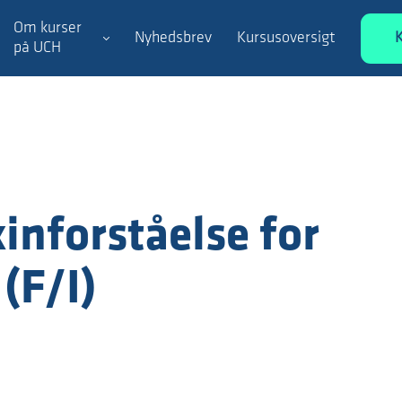
Om kurser
Nyhedsbrev
Kursusoversigt
på UCH
inforståelse for
(F/I)