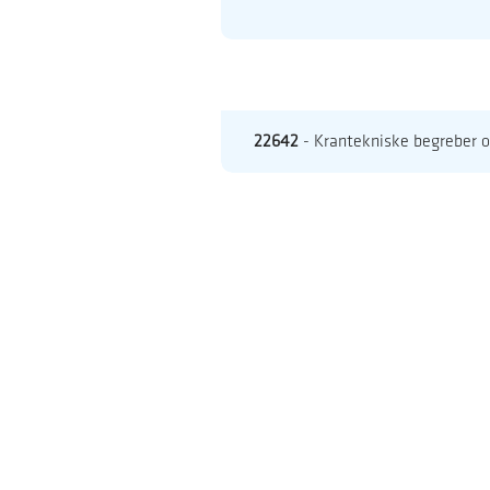
22642
- Krantekniske begreber 