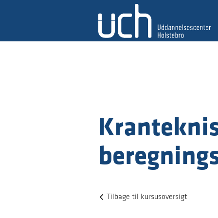
Kranteknis
beregning
Tilbage til kursusoversigt