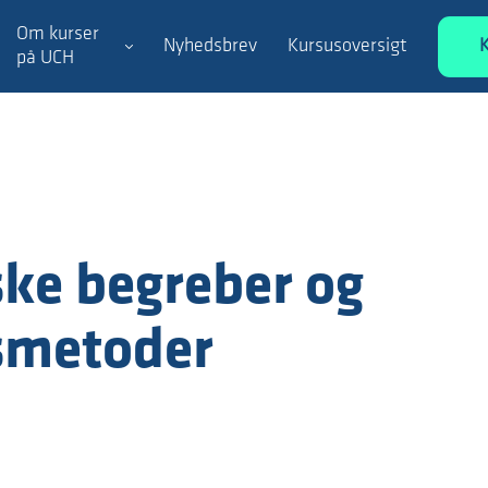
Om kurser
Nyhedsbrev
Kursusoversigt
på UCH
ke begreber og
smetoder