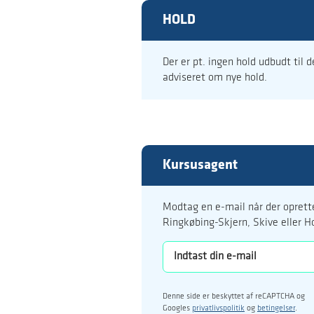
HOLD
Der er pt. ingen hold udbudt til 
adviseret om nye hold.
Kursusagent
Modtag en e-mail når der oprette
Ringkøbing-Skjern, Skive eller H
Denne side er beskyttet af reCAPTCHA og
Googles
privatlivspolitik
og
betingelser
.