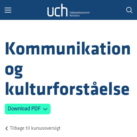
Toggle
navigation
Kommunikation
og
kulturforståelse
Download PDF
Tilbage til kursusoversigt