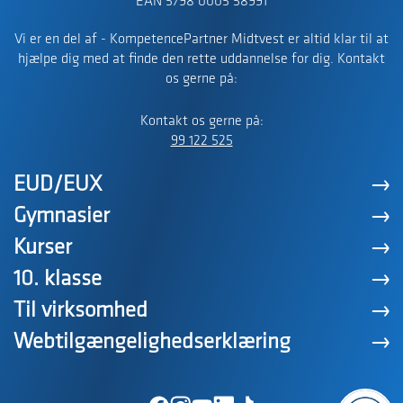
EAN 5798 0005 58991
Vi er en del af - KompetencePartner Midtvest er altid klar til at
hjælpe dig med at finde den rette uddannelse for dig. Kontakt
os gerne på:
Kontakt os gerne på:
99 122 525
EUD/EUX
Gymnasier
Kurser
10. klasse
Til virksomhed
Webtilgængelighedserklæring