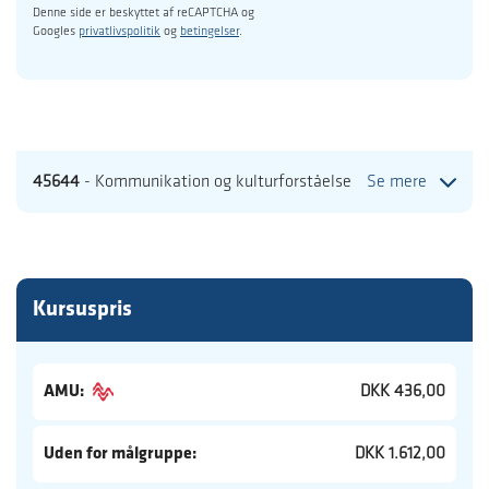
Denne side er beskyttet af reCAPTCHA og
Googles
privatlivspolitik
og
betingelser
.
45644
- Kommunikation og kulturforståelse
Se mere
Kursuspris
AMU:
DKK 436,00
Uden for målgruppe:
DKK 1.612,00