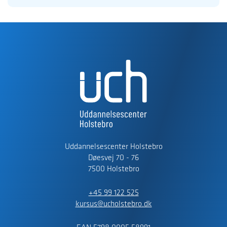
Uddannelsescenter Holstebro
Døesvej 70 - 76
7500 Holstebro
+45 99 122 525
kursus@ucholstebro.dk