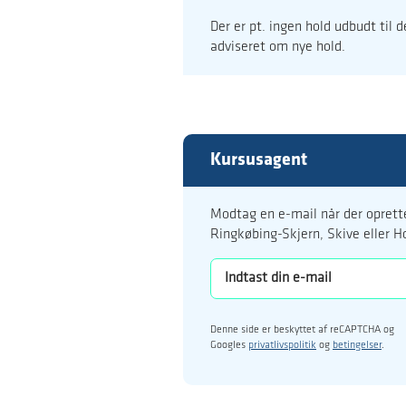
Der er pt. ingen hold udbudt til 
adviseret om nye hold.
Kursusagent
Modtag en e-mail når der oprette
Ringkøbing-Skjern, Skive eller H
Denne side er beskyttet af reCAPTCHA og
Googles
privatlivspolitik
og
betingelser
.