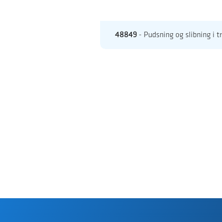
48849
- Pudsning og slibning i t