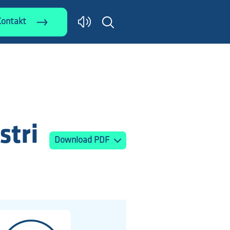
Kontakt
stri
Download PDF