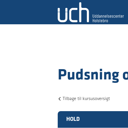
Pudsning o
Tilbage til kursusoversigt
HOLD