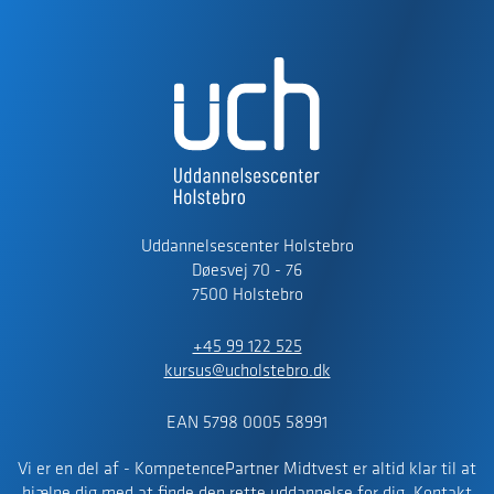
Uddannelsescenter Holstebro
Døesvej 70 - 76
7500 Holstebro
+45 99 122 525
kursus@ucholstebro.dk
EAN 5798 0005 58991
Vi er en del af - KompetencePartner Midtvest er altid klar til at