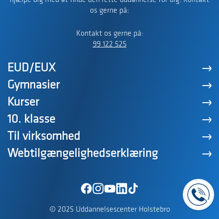
hjælpe dig med at finde den rette uddannelse for dig. Kontakt
os gerne på:
Kontakt os gerne på:
99 122 525
EUD/EUX
Gymnasier
Kurser
10. klasse
Til virksomhed
Webtilgængelighedserklæring
© 2025 Uddannelsescenter Holstebro