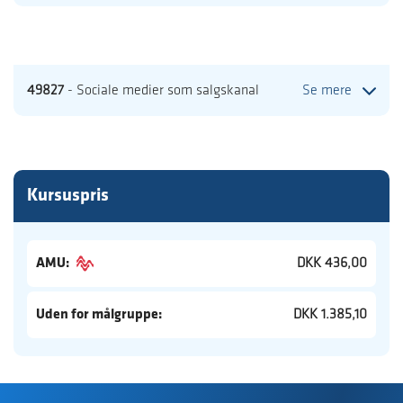
49827
- Sociale medier som salgskanal
Se mere
Kursuspris
AMU:
DKK 436,00
Uden for målgruppe:
DKK 1.385,10