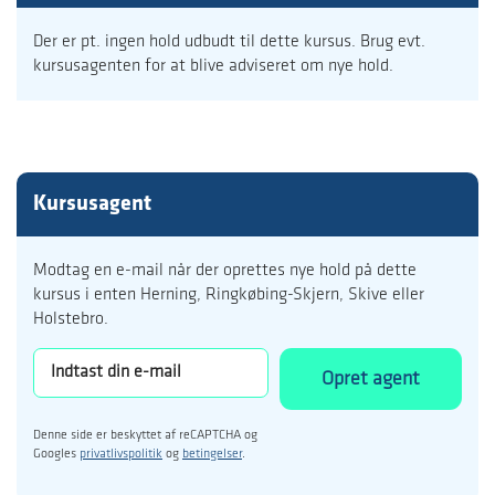
Der er pt. ingen hold udbudt til dette kursus. Brug evt.
kursusagenten for at blive adviseret om nye hold.
Kursusagent
Modtag en e-mail når der oprettes nye hold på dette
kursus i enten Herning, Ringkøbing-Skjern, Skive eller
Holstebro.
Opret agent
Denne side er beskyttet af reCAPTCHA og
Googles
privatlivspolitik
og
betingelser
.