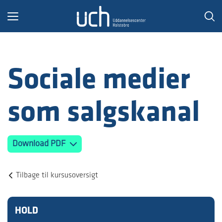
Toggle
navigation
Sociale medier
som salgskanal
Download PDF
Tilbage til kursusoversigt
HOLD