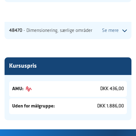
48470
- Dimensionering, særlige områder
Se mere
Kursuspris
AMU:
DKK 436,00
Uden for målgruppe:
DKK 1.886,00