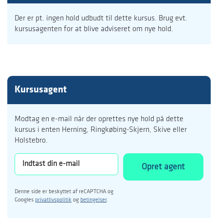
Der er pt. ingen hold udbudt til dette kursus. Brug evt.
kursusagenten for at blive adviseret om nye hold.
Kursusagent
Modtag en e-mail når der oprettes nye hold på dette
kursus i enten Herning, Ringkøbing-Skjern, Skive eller
Holstebro.
Opret agent
Denne side er beskyttet af reCAPTCHA og
Googles
privatlivspolitik
og
betingelser
.