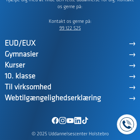
hjælpe dig med at finde den rette uddannelse for dig. Kontakt
os gerne på:
Kontakt os gerne på:
99 122 525
EUD/EUX
Gymnasier
Kurser
10. klasse
Til virksomhed
Webtilgængelighedserklæring
© 2025 Uddannelsescenter Holstebro