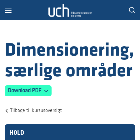
Toggle
navigation
Dimensionering,
særlige områder
Download PDF
Tilbage til kursusoversigt
HOLD