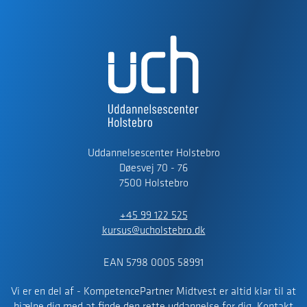
Uddannelsescenter Holstebro
Døesvej 70 - 76
7500 Holstebro
+45 99 122 525
kursus@ucholstebro.dk
EAN 5798 0005 58991
Vi er en del af - KompetencePartner Midtvest er altid klar til at