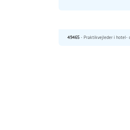
49465
- Praktikvejleder i hotel-