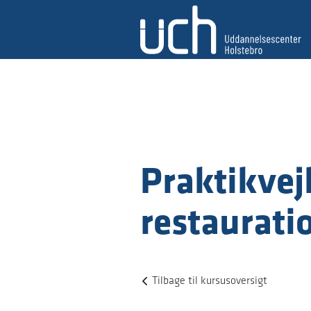
Praktikvejl
restaurat
Tilbage til kursusoversigt