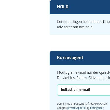
HOLD
Der er pt. ingen hold udbudt til 
adviseret om nye hold.
Kursusagent
Modtag en e-mail når der oprette
Ringkøbing-Skjern, Skive eller H
Denne side er beskyttet af reCAPTCHA og
Googles
privatlivspolitik
og
betingelser
.