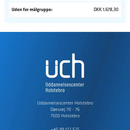
Uden for målgruppe:
DKK 1.678,30
Uddannelsescenter Holstebro
Døesvej 70 - 76
7500 Holstebro
+45 99 122 525