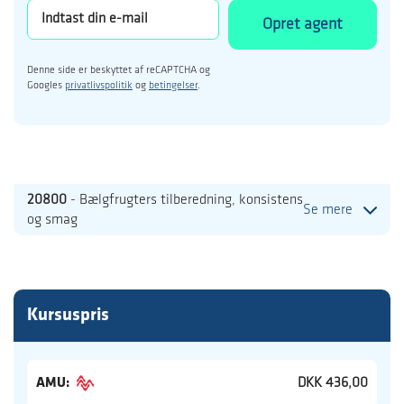
Opret agent
Denne side er beskyttet af reCAPTCHA og
Googles
privatlivspolitik
og
betingelser
.
20800
- Bælgfrugters tilberedning, konsistens
Se mere
og smag
Kursuspris
AMU:
DKK 436,00