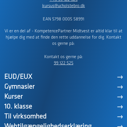
kursus@ucholstebro.dk
EAN 5798 0005 58991
Vi er en del af - KompetencePartner Midtvest er altid klar til at
hjælpe dig med at finde den rette uddannelse for dig. Kontakt
os gerne på:
Kontakt os gerne på:
99 122 525
EUD/EUX
Gymnasier
Kurser
10. klasse
Til virksomhed
Webtilgængelighedserklæring