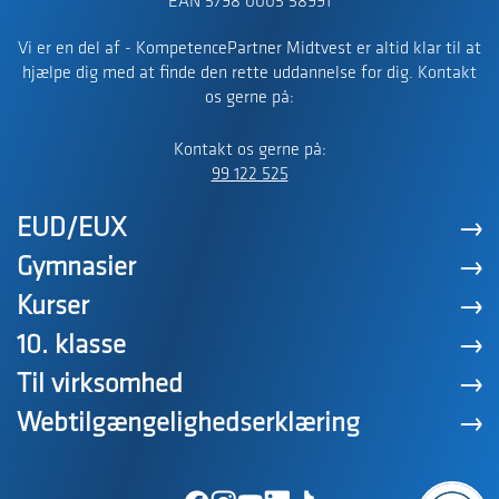
EAN 5798 0005 58991
Vi er en del af - KompetencePartner Midtvest er altid klar til at
hjælpe dig med at finde den rette uddannelse for dig. Kontakt
os gerne på:
Kontakt os gerne på:
99 122 525
EUD/EUX
Gymnasier
Kurser
10. klasse
Til virksomhed
Webtilgængelighedserklæring