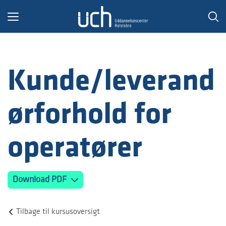
Toggle
navigation
Kunde/leverand
ørforhold for
operatører
Download PDF
Tilbage til kursusoversigt