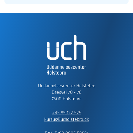
Uddannelsescenter Holstebro
Døesvej 70 - 76
7500 Holstebro
+45 99 122 525
kursus@ucholstebro.dk