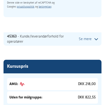
Denne side er beskyttet af reCAPTCHA og
Googles
privatlivspolitik
og
betingelser
.
45363
- Kunde/leverandørforhold for
Se mere
operatører
Kursuspris
AMU:
DKK 218,00
Uden for målgruppe:
DKK 822,55