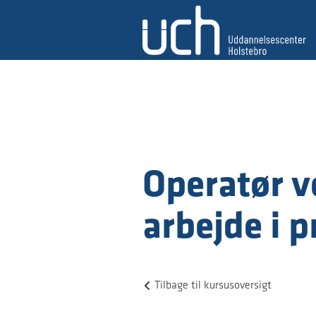
Operatør v
arbejde i 
Tilbage til kursusoversigt