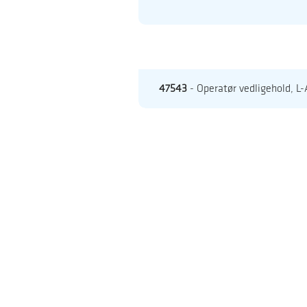
47543
- Operatør vedligehold, L