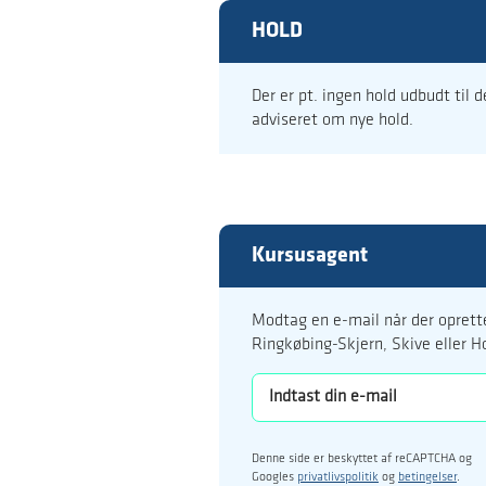
HOLD
Der er pt. ingen hold udbudt til 
adviseret om nye hold.
Kursusagent
Modtag en e-mail når der oprette
Ringkøbing-Skjern, Skive eller H
Denne side er beskyttet af reCAPTCHA og
Googles
privatlivspolitik
og
betingelser
.