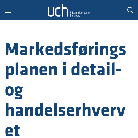
Toggle
navigation
Markedsførings
planen i detail-
og
handelserhverv
et