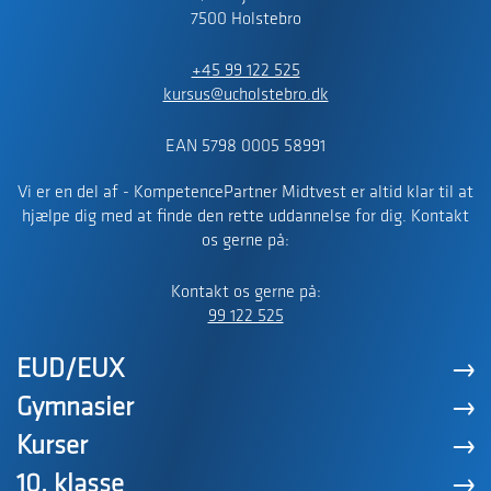
7500 Holstebro
+45 99 122 525
kursus@ucholstebro.dk
EAN 5798 0005 58991
Vi er en del af - KompetencePartner Midtvest er altid klar til at
hjælpe dig med at finde den rette uddannelse for dig. Kontakt
os gerne på:
Kontakt os gerne på:
99 122 525
EUD/EUX
Gymnasier
Kurser
10. klasse