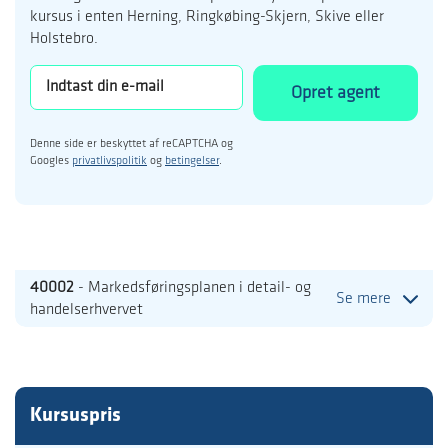
kursus i enten Herning, Ringkøbing-Skjern, Skive eller
Holstebro.
Opret agent
Denne side er beskyttet af reCAPTCHA og
Googles
privatlivspolitik
og
betingelser
.
40002
- Markedsføringsplanen i detail- og
Se mere
handelserhvervet
Kursuspris