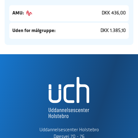
AMU:
DKK 436,00
Uden for målgruppe:
DKK 1.385,10
Uddannelsescenter Holstebro
Døesvej 70 - 76