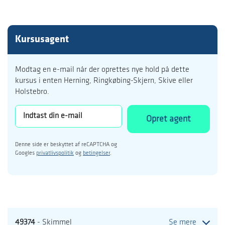
Kursusagent
Modtag en e-mail når der oprettes nye hold på dette
kursus i enten Herning, Ringkøbing-Skjern, Skive eller
Holstebro.
Opret agent
Denne side er beskyttet af reCAPTCHA og
Googles
privatlivspolitik
og
betingelser
.
49374
- Skimmel
Se mere