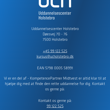
Uddannelsescenter Holstebro
Døesvej 70 - 76
7500 Holstebro
+45 99 122 525
kursus@ucholstebro.dk
EAN 5798 0005 58991
Vi er en del af - KompetencePartner Midtvest er altid klar til at
hjælpe dig med at finde den rette uddannelse for dig. Kontakt
os gerne på:
Kontakt os gerne på:
99 122 525