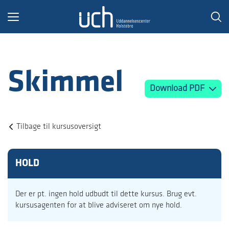
Toggle
navigation
Skimmel
Download PDF
Tilbage til kursusoversigt
HOLD
Der er pt. ingen hold udbudt til dette kursus. Brug evt.
kursusagenten for at blive adviseret om nye hold.