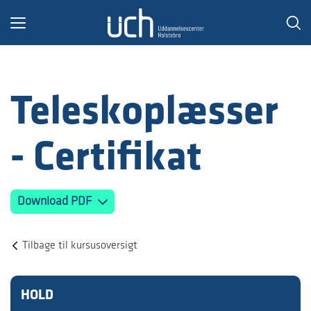
Toggle
navigation
Teleskoplæsser
- Certifikat
Download PDF
Tilbage til kursusoversigt
HOLD