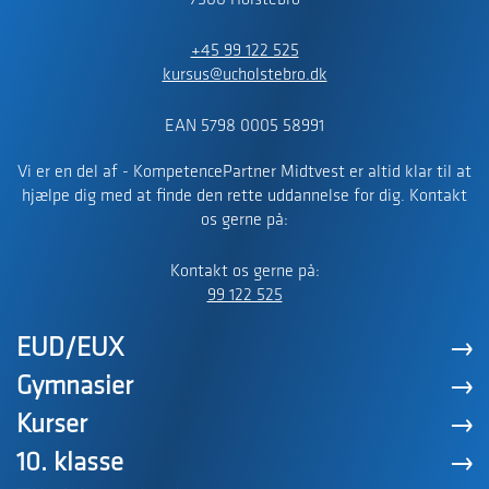
7500 Holstebro
+45 99 122 525
kursus@ucholstebro.dk
EAN 5798 0005 58991
Vi er en del af - KompetencePartner Midtvest er altid klar til at
hjælpe dig med at finde den rette uddannelse for dig. Kontakt
os gerne på:
Kontakt os gerne på:
99 122 525
EUD/EUX
Gymnasier
Kurser
10. klasse