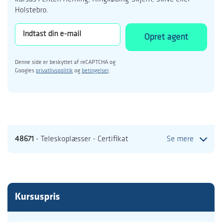
Holstebro.
Opret agent
Denne side er beskyttet af reCAPTCHA og
Googles
privatlivspolitik
og
betingelser
.
48671
- Teleskoplæsser - Certifikat
Se mere
Kursuspris