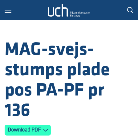
Toggle
navigation
MAG-svejs-
stumps plade
pos PA-PF pr
136
Download PDF