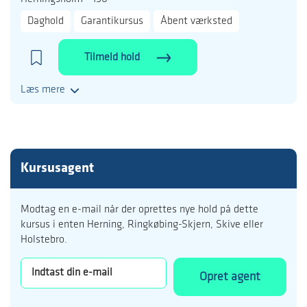
Daghold
Garantikursus
Åbent værksted
Tilmeld hold
Læs mere
Kursusagent
Modtag en e-mail når der oprettes nye hold på dette
kursus i enten Herning, Ringkøbing-Skjern, Skive eller
Holstebro.
Opret agent