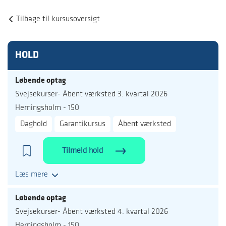
Tilbage til kursusoversigt
HOLD
Løbende optag
Svejsekurser- Åbent værksted 3. kvartal 2026
Herningsholm - 150
Daghold
Garantikursus
Åbent værksted
Tilmeld hold
Læs mere
Løbende optag
Svejsekurser- Åbent værksted 4. kvartal 2026
Herningsholm - 150