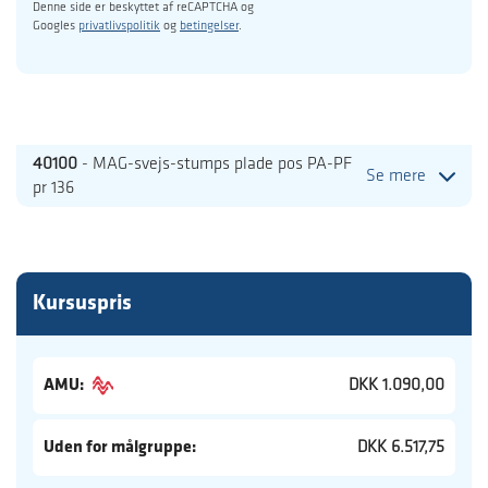
Denne side er beskyttet af reCAPTCHA og
Googles
privatlivspolitik
og
betingelser
.
40100
- MAG-svejs-stumps plade pos PA-PF
Se mere
pr 136
Kursuspris
AMU:
DKK 1.090,00
Uden for målgruppe:
DKK 6.517,75