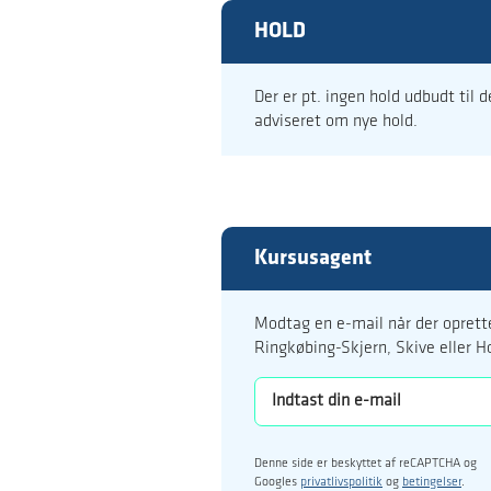
HOLD
Der er pt. ingen hold udbudt til 
adviseret om nye hold.
Kursusagent
Modtag en e-mail når der oprette
Ringkøbing-Skjern, Skive eller H
Denne side er beskyttet af reCAPTCHA og
Googles
privatlivspolitik
og
betingelser
.