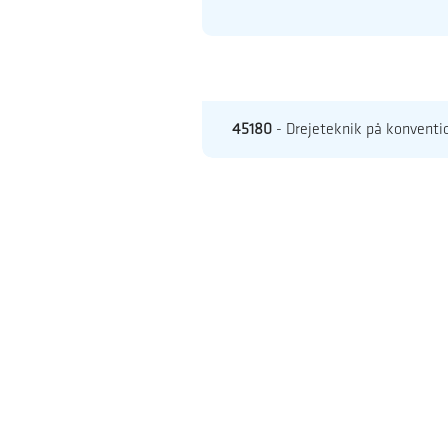
45180
- Drejeteknik på konventi