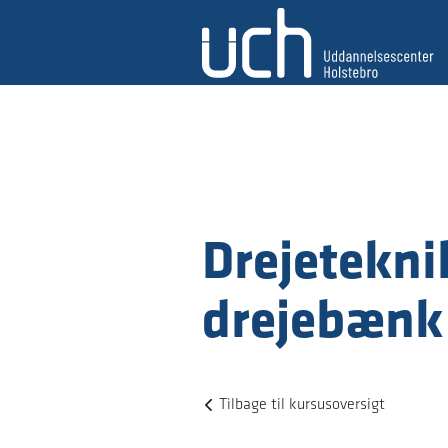
Drejetekni
drejebænk
Tilbage til kursusoversigt