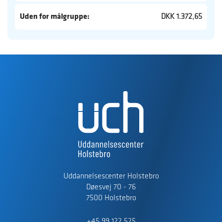
Uden for målgruppe:
DKK 1.372,65
Uddannelsescenter Holstebro
Døesvej 70 - 76
7500 Holstebro
+45 99 122 525