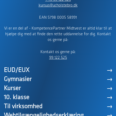
kursus@ucholstebro.dk
EAN 5798 0005 58991
Vi er en del af - KompetencePartner Midtvest er altid klar til at
hjælpe dig med at finde den rette uddannelse for dig. Kontakt
os gerne på:
Kontakt os gerne på:
99 122 525
EUD/EUX
Gymnasier
Kurser
10. klasse
Til virksomhed
Webtilgængelighedserklæring