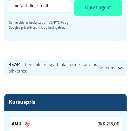
Opret agent
Denne side er beskyttet af reCAPTCHA og
Googles
privatlivspolitik
og
betingelser
.
45734
- Personlifte og arb.platforme - anv. og
Se mere
sikkerhed
Kursuspris
AMU:
DKK 218,00