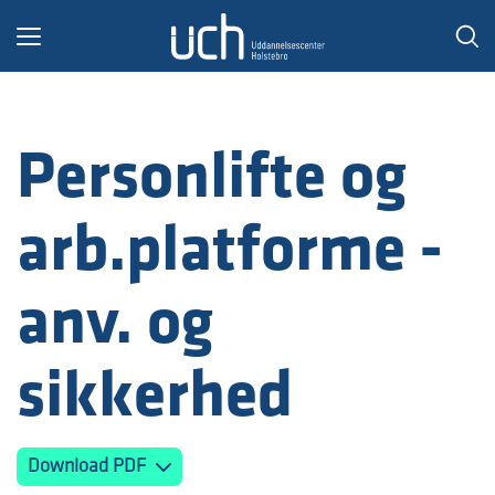
Toggle
navigation
Personlifte og
arb.platforme -
anv. og
sikkerhed
Download PDF