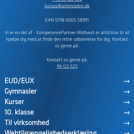
kursus@ucholstebro.dk
EAN 5798 0005 58991
Vi er en del af - KompetencePartner Midtvest er altid klar til at
hjælpe dig med at finde den rette uddannelse for dig. Kontakt
os gerne på:
Kontakt os gerne på:
99 122 525
EUD/EUX
Gymnasier
Kurser
10. klasse
Til virksomhed
Webtilgængelighedserklæring