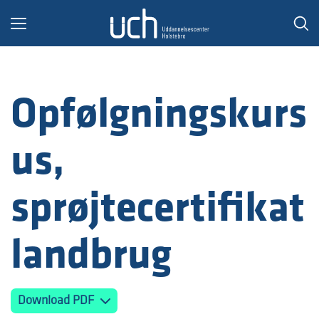
Toggle
navigation
Opfølgningskurs
us,
sprøjtecertifikat
landbrug
Download PDF