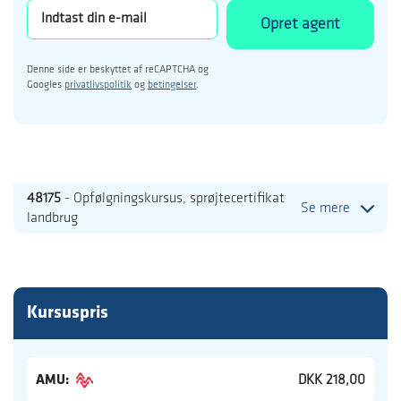
Opret agent
Denne side er beskyttet af reCAPTCHA og
Googles
privatlivspolitik
og
betingelser
.
48175
- Opfølgningskursus, sprøjtecertifikat
Se mere
landbrug
Kursuspris
AMU:
DKK 218,00