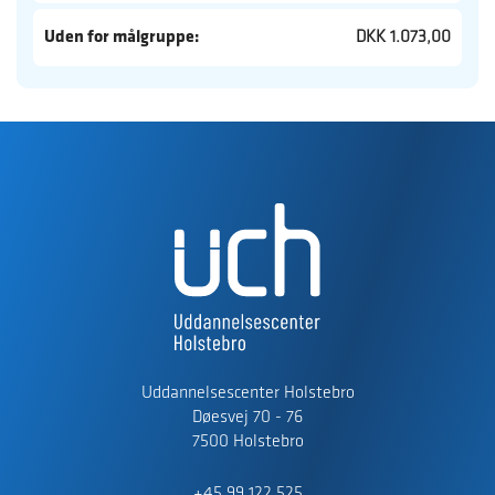
Uden for målgruppe:
DKK 1.073,00
Uddannelsescenter Holstebro
Døesvej 70 - 76
7500 Holstebro
+45 99 122 525