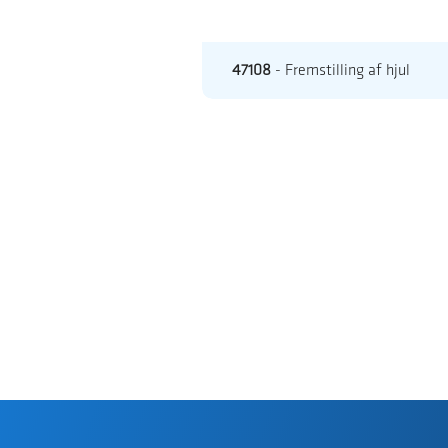
47108
- Fremstilling af hjul