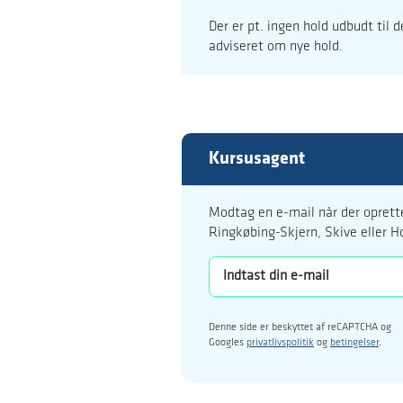
Der er pt. ingen hold udbudt til 
adviseret om nye hold.
Kursusagent
Modtag en e-mail når der oprette
Ringkøbing-Skjern, Skive eller H
Denne side er beskyttet af reCAPTCHA og
Googles
privatlivspolitik
og
betingelser
.