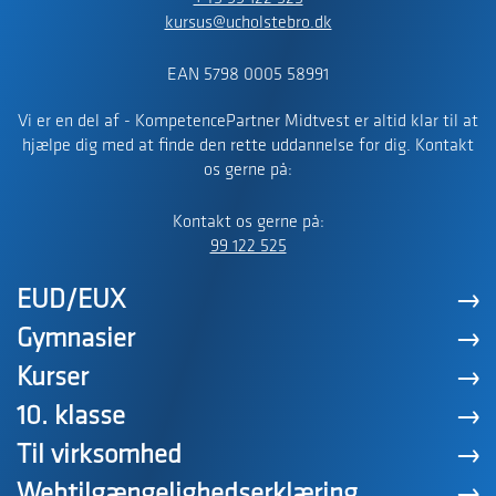
kursus@ucholstebro.dk
EAN 5798 0005 58991
Vi er en del af - KompetencePartner Midtvest er altid klar til at
hjælpe dig med at finde den rette uddannelse for dig. Kontakt
os gerne på:
Kontakt os gerne på:
99 122 525
EUD/EUX
Gymnasier
Kurser
10. klasse
Til virksomhed
Webtilgængelighedserklæring