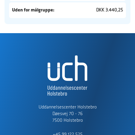
Uden for målgruppe:
DKK 3.440,25
Uddannelsescenter Holstebro
Døesvej 70 - 76
7500 Holstebro
+45 99 122 525