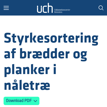
Toggle
navigation
Styrkesortering
af brædder og
planker i
nåletræ
Download PDF