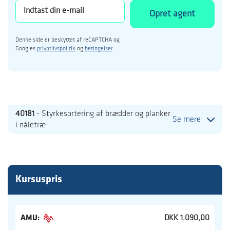
Opret agent
Denne side er beskyttet af reCAPTCHA og
Googles
privatlivspolitik
og
betingelser
.
40181
- Styrkesortering af brædder og planker
Se mere
i nåletræ
Kursuspris
AMU:
DKK 1.090,00