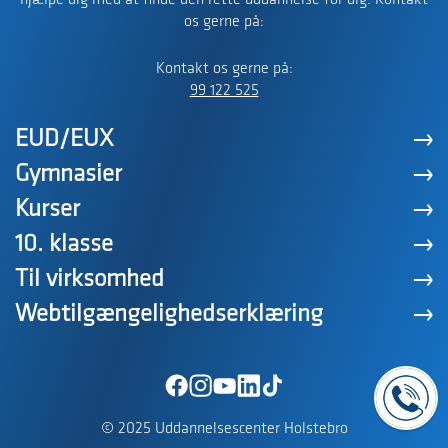
hjælpe dig med at finde den rette uddannelse for dig. Kontakt
os gerne på:
Kontakt os gerne på:
99 122 525
EUD/EUX
Gymnasier
Kurser
10. klasse
Til virksomhed
Webtilgængelighedserklæring
© 2025 Uddannelsescenter Holstebro