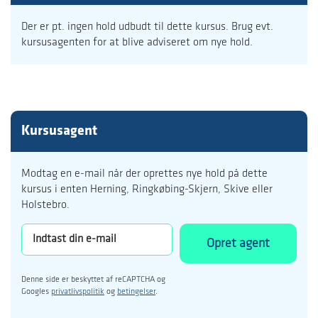
Der er pt. ingen hold udbudt til dette kursus. Brug evt.
kursusagenten for at blive adviseret om nye hold.
Kursusagent
Modtag en e-mail når der oprettes nye hold på dette
kursus i enten Herning, Ringkøbing-Skjern, Skive eller
Holstebro.
Opret agent
Denne side er beskyttet af reCAPTCHA og
Googles
privatlivspolitik
og
betingelser
.