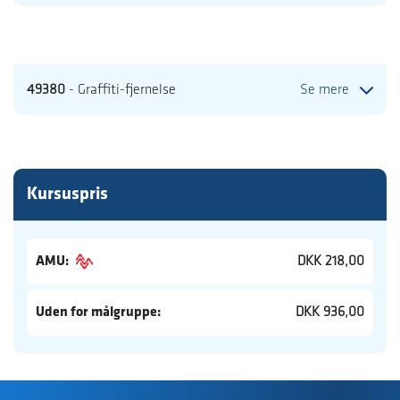
49380
- Graffiti-fjernelse
Se mere
Kursuspris
AMU:
DKK 218,00
Uden for målgruppe:
DKK 936,00