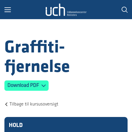
Toggle
navigation
Graffiti-
fjernelse
Download PDF
Tilbage til kursusoversigt
HOLD