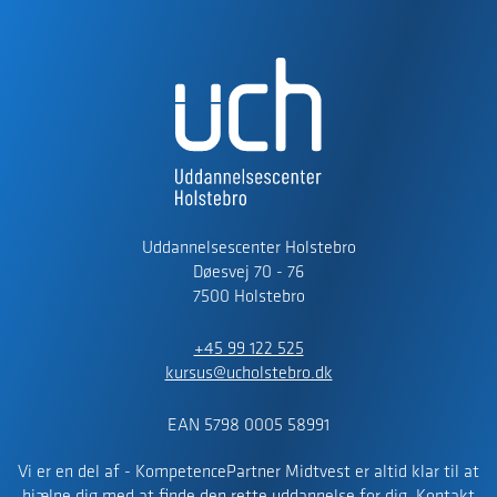
Uddannelsescenter Holstebro
Døesvej 70 - 76
7500 Holstebro
+45 99 122 525
kursus@ucholstebro.dk
EAN 5798 0005 58991
Vi er en del af - KompetencePartner Midtvest er altid klar til at