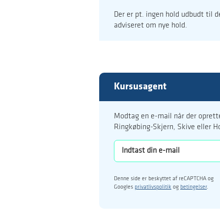
Der er pt. ingen hold udbudt til 
adviseret om nye hold.
Kursusagent
Modtag en e-mail når der oprette
Ringkøbing-Skjern, Skive eller H
Denne side er beskyttet af reCAPTCHA og
Googles
privatlivspolitik
og
betingelser
.