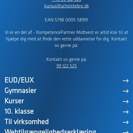
kursus@ucholstebro.dk
EAN 5798 0005 58991
Vi er en del af - KompetencePartner Midtvest er altid klar til at
hjælpe dig med at finde den rette uddannelse for dig. Kontakt
os gerne på:
Kontakt os gerne på:
99 122 525
EUD/EUX
Gymnasier
Kurser
10. klasse
Til virksomhed
Webtilgængelighedserklæring