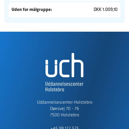
Uden for målgruppe:
DKK 1.009,10
Uddannelsescenter Holstebro
Døesvej 70 - 76
7500 Holstebro
+45 99 122 525