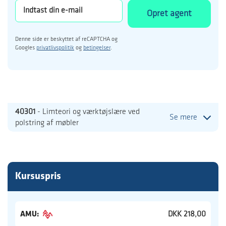
Opret agent
Denne side er beskyttet af reCAPTCHA og
Googles
privatlivspolitik
og
betingelser
.
40301
- Limteori og værktøjslære ved
Se mere
polstring af møbler
Kursuspris
AMU:
DKK 218,00