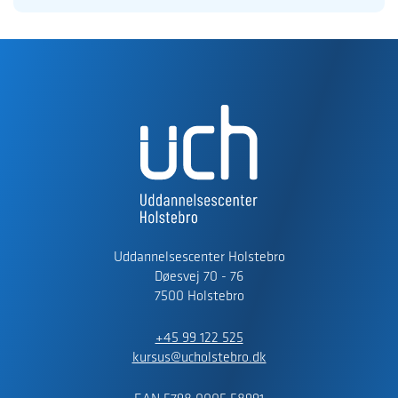
Uddannelsescenter Holstebro
Døesvej 70 - 76
7500 Holstebro
+45 99 122 525
kursus@ucholstebro.dk