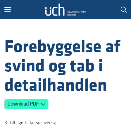
Toggle
navigation
Forebyggelse af
svind og tab i
detailhandlen
Download PDF
Tilbage til kursusoversigt