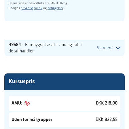
Denne side er beskyttet af reCAPTCHA og
Googles
privatlivspolitik
og
betingelser
.
49684
- Forebyggelse af svind og tab i
Se mere
detailhandlen
Kursuspris
AMU:
DKK 218,00
Uden for målgruppe:
DKK 822,55