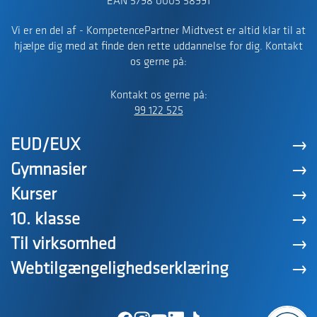
EAN 5798 0005 58991
Vi er en del af - KompetencePartner Midtvest er altid klar til at
hjælpe dig med at finde den rette uddannelse for dig. Kontakt
os gerne på:
Kontakt os gerne på:
99 122 525
EUD/EUX
Gymnasier
Kurser
10. klasse
Til virksomhed
Webtilgængelighedserklæring