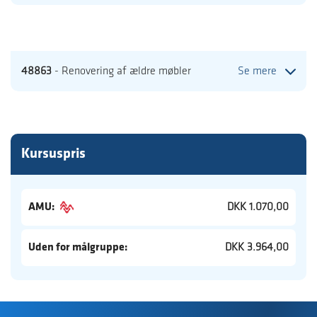
48863
- Renovering af ældre møbler
Se mere
Kursuspris
AMU:
DKK 1.070,00
Uden for målgruppe:
DKK 3.964,00