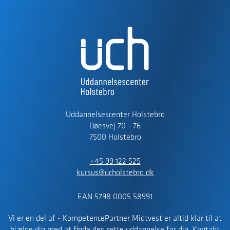
Uddannelsescenter Holstebro
Døesvej 70 - 76
7500 Holstebro
+45 99 122 525
kursus@ucholstebro.dk
EAN 5798 0005 58991
Vi er en del af - KompetencePartner Midtvest er altid klar til at