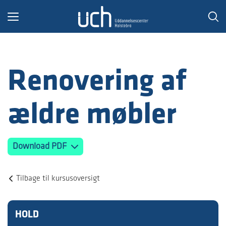
Toggle
navigation
Renovering af
ældre møbler
Download PDF
Tilbage til kursusoversigt
HOLD