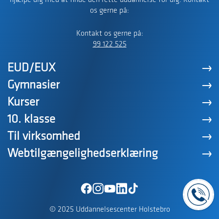
hjælpe dig med at finde den rette uddannelse for dig. Kontakt
os gerne på:
Kontakt os gerne på:
99 122 525
EUD/EUX
Gymnasier
Kurser
10. klasse
Til virksomhed
Webtilgængelighedserklæring
© 2025 Uddannelsescenter Holstebro