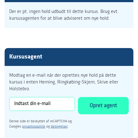
Der er pt. ingen hold udbudt til dette kursus. Brug evt.
kursusagenten for at blive adviseret om nye hold.
Kursusagent
Modtag en e-mail når der oprettes nye hold på dette
kursus i enten Herning, Ringkøbing-Skjern, Skive eller
Holstebro.
Opret agent
Denne side er beskyttet af reCAPTCHA og
Googles
privatlivspolitik
og
betingelser
.