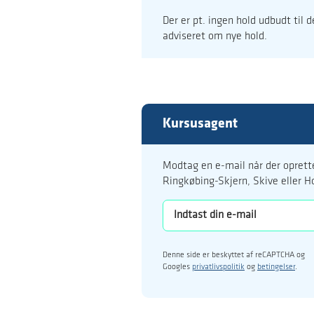
Der er pt. ingen hold udbudt til 
adviseret om nye hold.
Kursusagent
Modtag en e-mail når der oprette
Ringkøbing-Skjern, Skive eller H
Denne side er beskyttet af reCAPTCHA og
Googles
privatlivspolitik
og
betingelser
.