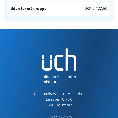
Uden for målgruppe:
DKK 2.422,60
Uddannelsescenter Holstebro
Døesvej 70 - 76
7500 Holstebro
+45 99 122 525