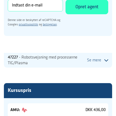
Opret agent
Denne side er beskyttet af reCAPTCHA og
Googles
privatlivspolitik
og
betingelser
.
47227
- Robotsvejsning med processerne
Se mere
TIG/Plasma
Kursuspris
AMU:
DKK 436,00