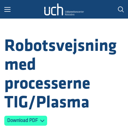
Toggle
navigation
Robotsvejsning
med
processerne
TIG/Plasma
Download PDF