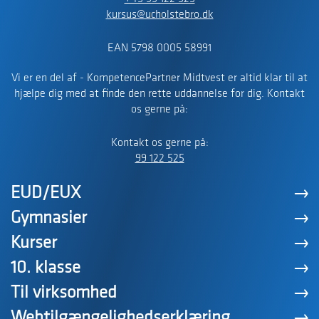
kursus@ucholstebro.dk
EAN 5798 0005 58991
Vi er en del af - KompetencePartner Midtvest er altid klar til at
hjælpe dig med at finde den rette uddannelse for dig. Kontakt
os gerne på:
Kontakt os gerne på:
99 122 525
EUD/EUX
Gymnasier
Kurser
10. klasse
Til virksomhed
Webtilgængelighedserklæring