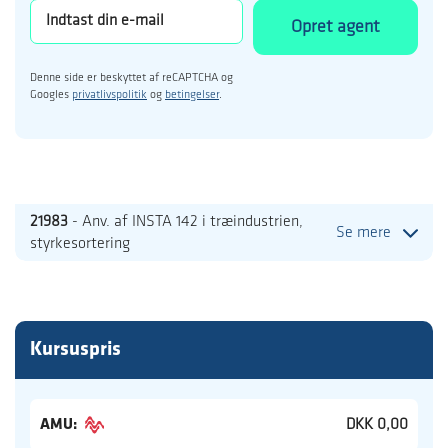
Opret agent
Denne side er beskyttet af reCAPTCHA og
Googles
privatlivspolitik
og
betingelser
.
21983
- Anv. af INSTA 142 i træindustrien,
Se mere
styrkesortering
Kursuspris
AMU:
DKK 0,00