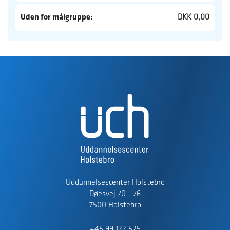
Uden for målgruppe:
DKK 0,00
Uddannelsescenter Holstebro
Døesvej 70 - 76
7500 Holstebro
+45 99 122 525