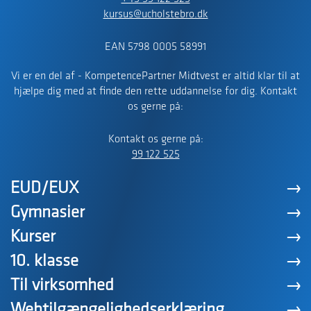
kursus@ucholstebro.dk
EAN 5798 0005 58991
Vi er en del af - KompetencePartner Midtvest er altid klar til at
hjælpe dig med at finde den rette uddannelse for dig. Kontakt
os gerne på:
Kontakt os gerne på:
99 122 525
EUD/EUX
Gymnasier
Kurser
10. klasse
Til virksomhed
Webtilgængelighedserklæring