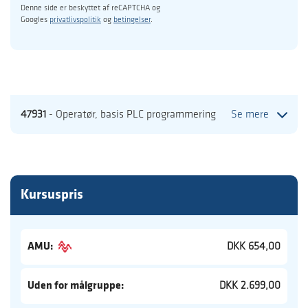
Denne side er beskyttet af reCAPTCHA og
Googles
privatlivspolitik
og
betingelser
.
47931
- Operatør, basis PLC programmering
Se mere
Kursuspris
AMU:
DKK 654,00
Uden for målgruppe:
DKK 2.699,00