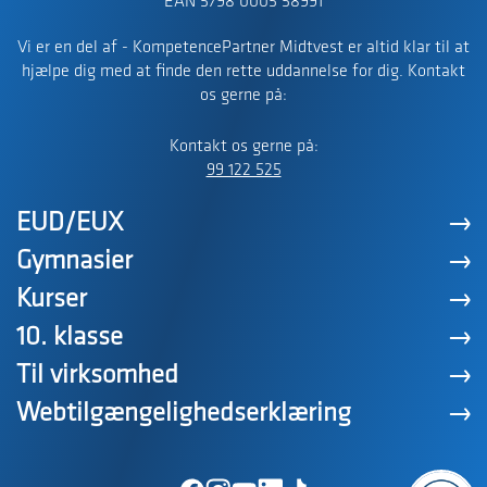
EAN 5798 0005 58991
Vi er en del af - KompetencePartner Midtvest er altid klar til at
hjælpe dig med at finde den rette uddannelse for dig. Kontakt
os gerne på:
Kontakt os gerne på:
99 122 525
EUD/EUX
Gymnasier
Kurser
10. klasse
Til virksomhed
Webtilgængelighedserklæring