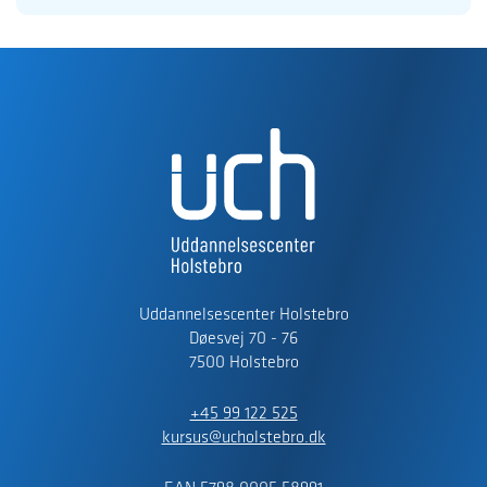
Uddannelsescenter Holstebro
Døesvej 70 - 76
7500 Holstebro
+45 99 122 525
kursus@ucholstebro.dk