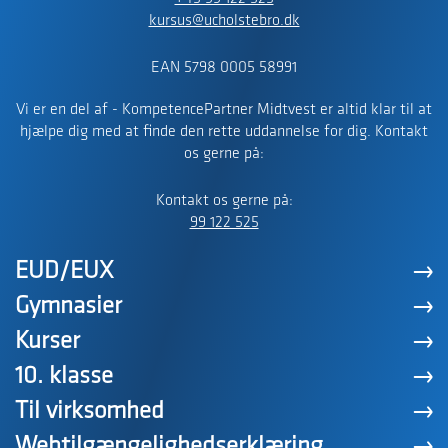
kursus@ucholstebro.dk
EAN 5798 0005 58991
Vi er en del af - KompetencePartner Midtvest er altid klar til at
hjælpe dig med at finde den rette uddannelse for dig. Kontakt
os gerne på:
Kontakt os gerne på:
99 122 525
EUD/EUX
Gymnasier
Kurser
10. klasse
Til virksomhed
Webtilgængelighedserklæring