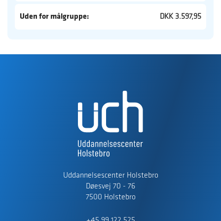
Uden for målgruppe:
DKK 3.597,95
Uddannelsescenter Holstebro
Døesvej 70 - 76
7500 Holstebro
+45 99 122 525