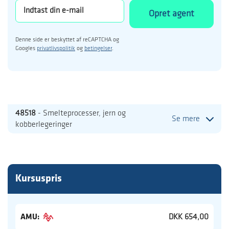
Opret agent
Denne side er beskyttet af reCAPTCHA og
Googles
privatlivspolitik
og
betingelser
.
48518
- Smelteprocesser, jern og
Se mere
kobberlegeringer
Kursuspris
AMU:
DKK 654,00