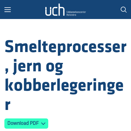
Toggle
navigation
Smelteprocesser
, jern og
kobberlegeringe
r
Download PDF